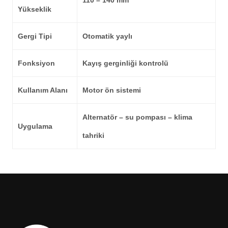
110 – 140 mm
Yükseklik
Gergi Tipi
Otomatik yaylı
Fonksiyon
Kayış gerginliği kontrolü
Kullanım Alanı
Motor ön sistemi
Alternatör – su pompası – klima
Uygulama
tahriki