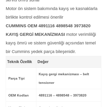
servis ömrü sunar
Motor ön sistem bakımında kayış ve kasnaklarla
birlikte kontrol edilmesi önerilir
CUMMINS OEM 4891116 4898548 3973820
KAYIŞ GERGİ MEKANİZMASI
motor verimliliği
kayış ömrü ve sistem güvenliği açısından temel
bir Cummins yedek parça bileşenidir.
Teknik Özellik
Değer
Kayış gergi mekanizması – belt
Parça Tipi
tensioner
OEM Kodları
4891116 – 4898548 – 3973820