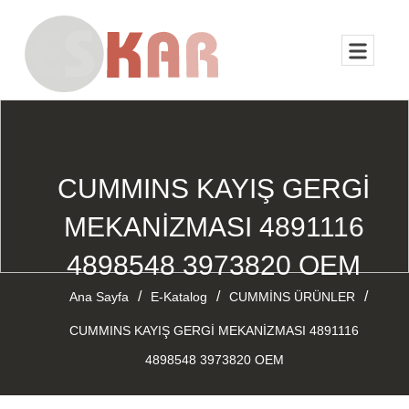
CUMMINS KAYIŞ GERGİ
MEKANİZMASI 4891116
4898548 3973820 OEM
/
/
/
Ana Sayfa
E-Katalog
CUMMİNS ÜRÜNLER
CUMMINS KAYIŞ GERGİ MEKANİZMASI 4891116
4898548 3973820 OEM