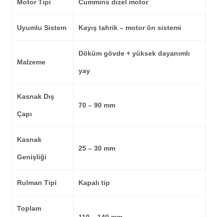
Motor Tipi
Cummins dizel motor
Uyumlu Sistem
Kayış tahrik – motor ön sistemi
Döküm gövde + yüksek dayanımlı
Malzeme
yay
Kasnak Dış
70 – 90 mm
Çapı
Kasnak
25 – 30 mm
Genişliği
Rulman Tipi
Kapalı tip
Toplam