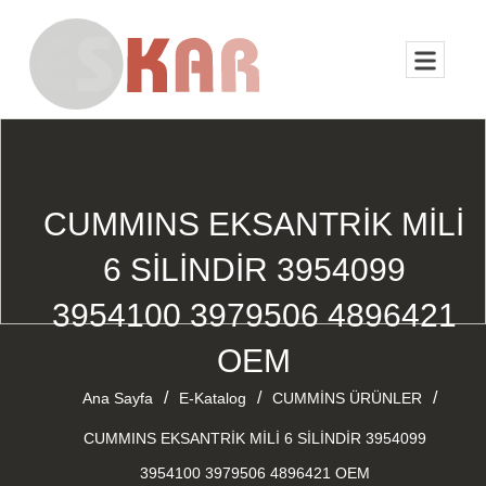
CUMMINS EKSANTRİK MİLİ
6 SİLİNDİR 3954099
3954100 3979506 4896421
OEM
/
/
/
Ana Sayfa
E-Katalog
CUMMİNS ÜRÜNLER
CUMMINS EKSANTRİK MİLİ 6 SİLİNDİR 3954099
3954100 3979506 4896421 OEM