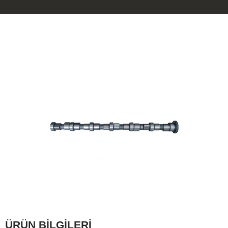
ÜRÜN BİLGİLERİ