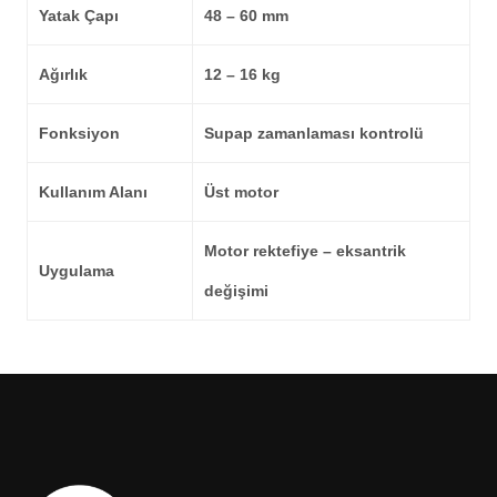
Yatak Çapı
48 – 60 mm
Ağırlık
12 – 16 kg
Fonksiyon
Supap zamanlaması kontrolü
Kullanım Alanı
Üst motor
Motor rektefiye – eksantrik
Uygulama
değişimi