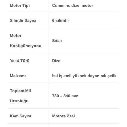
Motor Tipi
Cummins dizel motor
Silindir Sayısı
6 silindir
Motor
Sıralı
Konfigürasyonu
Yakıt Türü
Dizel
Malzeme
Isıl işlemli yüksek dayanımlı çelik
Toplam Mil
780 – 840 mm
Uzunluğu
Kam Sayısı
Motora özel