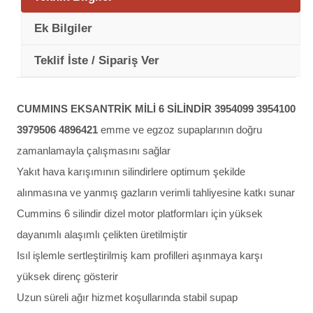
Ek Bilgiler
Teklif İste / Sipariş Ver
CUMMINS EKSANTRİK MİLİ 6 SİLİNDİR 3954099 3954100
3979506 4896421
emme ve egzoz supaplarının doğru
zamanlamayla çalışmasını sağlar
Yakıt hava karışımının silindirlere optimum şekilde
alınmasına ve yanmış gazların verimli tahliyesine katkı sunar
Cummins 6 silindir dizel motor platformları için yüksek
dayanımlı alaşımlı çelikten üretilmiştir
Isıl işlemle sertleştirilmiş kam profilleri aşınmaya karşı
yüksek direnç gösterir
Uzun süreli ağır hizmet koşullarında stabil supap