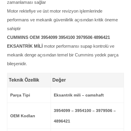
zamanlaması sağlar
Motor rektefiye ve üst motor revizyon işlemlerinde
performans ve mekanik güvenilirlik açısından kritik öneme
sahiptir
CUMMINS OEM 3954099 3954100 3979506 4896421
EKSANTRİK MİLİ
motor performansı supap kontrolü ve
mekanik denge açısından temel bir Cummins yedek parça
bileşenidir.
Teknik Özellik
Değer
Parça Tipi
Eksantrik mili – camshaft
3954099 – 3954100 – 3979506 –
OEM Kodları
4896421