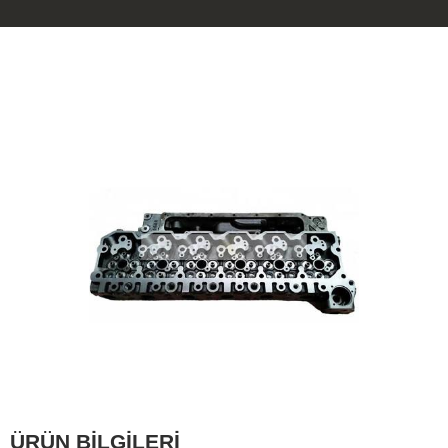
ÜRÜN BİLGİLERİ