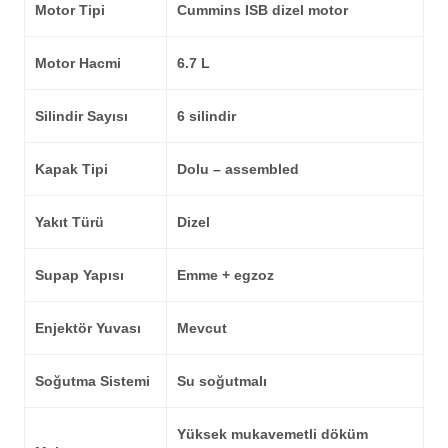
Motor Tipi
Cummins ISB dizel motor
Motor Hacmi
6.7 L
Silindir Sayısı
6 silindir
Kapak Tipi
Dolu – assembled
Yakıt Türü
Dizel
Supap Yapısı
Emme + egzoz
Enjektör Yuvası
Mevcut
Soğutma Sistemi
Su soğutmalı
Yüksek mukavemetli döküm