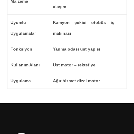
Malzeme
alaşım
Uyumlu
Kamyon – çekici – otobüs – iş
Uygulamalar
makinası
Fonksiyon
Yanma odası üst yapısı
Kullanım Alanı
Üst motor – rektefiye
Uygulama
Ağır hizmet dizel motor