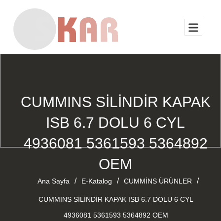
CUMMINS SİLİNDİR KAPAK
ISB 6.7 DOLU 6 CYL
4936081 5361593 5364892
OEM
/
/
/
Ana Sayfa
E-Katalog
CUMMİNS ÜRÜNLER
CUMMINS SİLİNDİR KAPAK ISB 6.7 DOLU 6 CYL
4936081 5361593 5364892 OEM