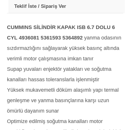
Teklif İste / Sipariş Ver
CUMMINS SİLİNDİR KAPAK ISB 6.7 DOLU 6
CYL 4936081 5361593 5364892
yanma odasının
sızdırmazlığını sağlayarak yüksek basınç altında
verimli motor çalışmasına imkan tanır
Supap yuvaları enjektör yatakları ve soğutma
kanalları hassas toleranslarla işlenmiştir
Yüksek mukavemetli döküm alaşımlı yapı termal
genleşme ve yanma basınçlarına karşı uzun
ömürlü dayanım sunar
Optimize edilmiş soğutma kanalları motor