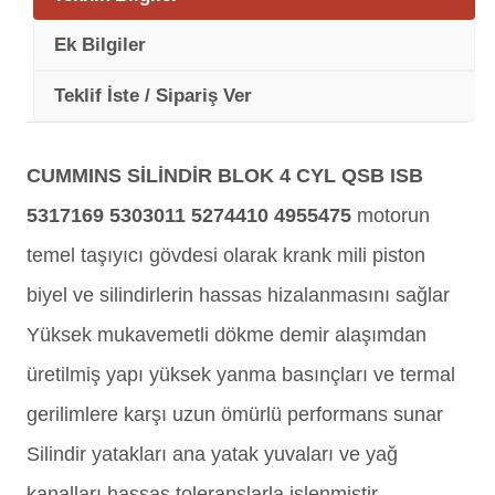
Ek Bilgiler
Teklif İste / Sipariş Ver
CUMMINS SİLİNDİR BLOK 4 CYL QSB ISB
5317169 5303011 5274410 4955475
motorun
temel taşıyıcı gövdesi olarak krank mili piston
biyel ve silindirlerin hassas hizalanmasını sağlar
Yüksek mukavemetli dökme demir alaşımdan
üretilmiş yapı yüksek yanma basınçları ve termal
gerilimlere karşı uzun ömürlü performans sunar
Silindir yatakları ana yatak yuvaları ve yağ
kanalları hassas toleranslarla işlenmiştir