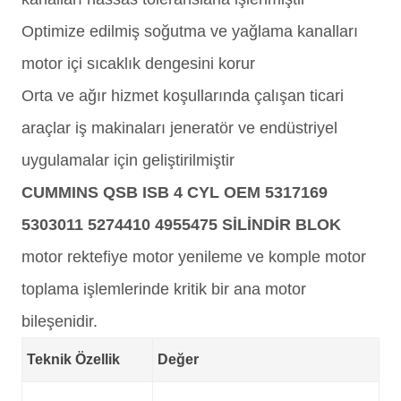
Optimize edilmiş soğutma ve yağlama kanalları
motor içi sıcaklık dengesini korur
Orta ve ağır hizmet koşullarında çalışan ticari
araçlar iş makinaları jeneratör ve endüstriyel
uygulamalar için geliştirilmiştir
CUMMINS QSB ISB 4 CYL OEM 5317169
5303011 5274410 4955475 SİLİNDİR BLOK
motor rektefiye motor yenileme ve komple motor
toplama işlemlerinde kritik bir ana motor
bileşenidir.
Teknik Özellik
Değer