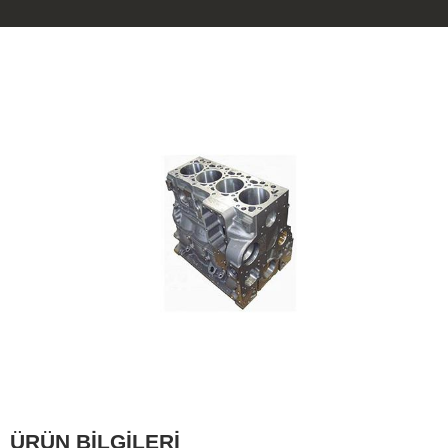
ÜRÜN BİLGİLERİ