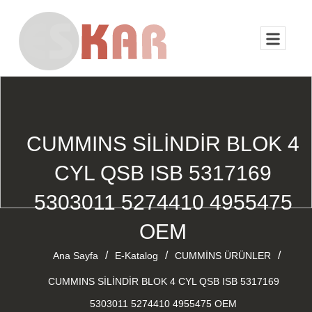
CUMMINS SİLİNDİR BLOK 4
CYL QSB ISB 5317169
5303011 5274410 4955475
OEM
/
/
/
Ana Sayfa
E-Katalog
CUMMİNS ÜRÜNLER
CUMMINS SİLİNDİR BLOK 4 CYL QSB ISB 5317169
5303011 5274410 4955475 OEM