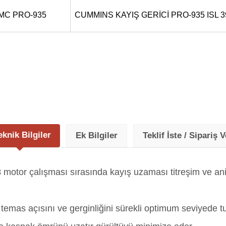
MC PRO-935
CUMMINS KAYIŞ GERİCİ PRO-935 ISL 
eknik Bilgiler
Ek Bilgiler
Teklif İste / Sipariş V
3
motor çalışması sırasında kayış uzaması titreşim ve ani
emas açısını ve gerginliğini sürekli optimum seviyede tu