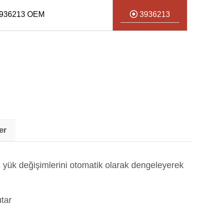
3936213 OEM
3936213
er
 yük değişimlerini otomatik olarak dengeleyerek
tar