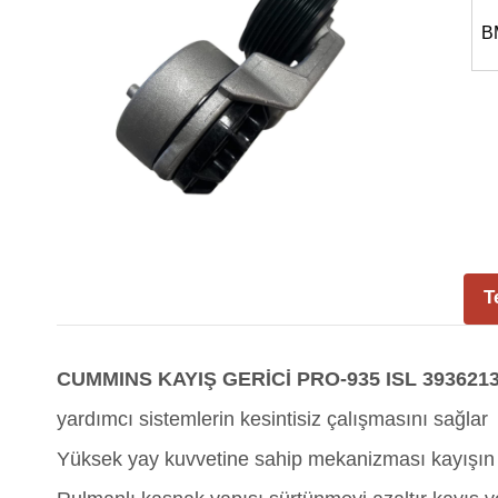
B
T
CUMMINS KAYIŞ GERİCİ PRO-935 ISL 393621
yardımcı sistemlerin kesintisiz çalışmasını sağlar
Yüksek yay kuvvetine sahip mekanizması kayışın t