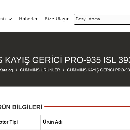
imiz
Haberler
Bize Ulaşın
KAYIŞ GERİCİ PRO-935 ISL 3
/
/
Katalog
CUMMİNS ÜRÜNLER
CUMMINS KAYIŞ GERİCİ PRO-93
RÜN BİLGİLERİ
otor Tipi
Ürün Adı