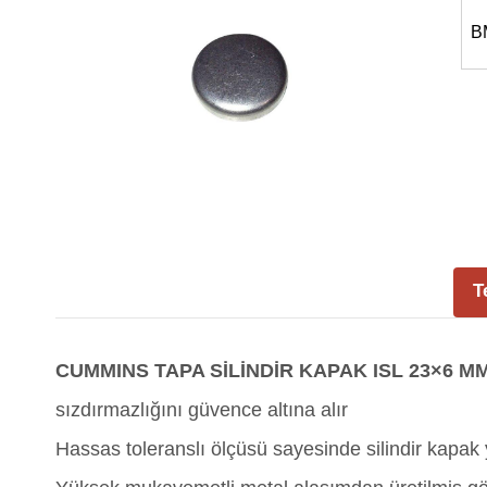
B
T
CUMMINS TAPA SİLİNDİR KAPAK ISL 23×6 MM
sızdırmazlığını güvence altına alır
Hassas toleranslı ölçüsü sayesinde silindir kapak 