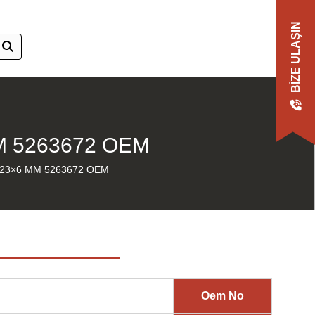
BIZE ULAŞIN
M 5263672 OEM
 23×6 MM 5263672 OEM
Oem No