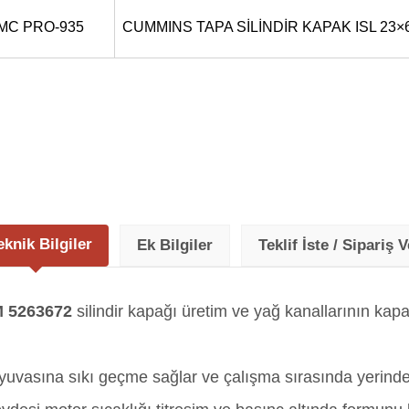
MC PRO-935
CUMMINS TAPA SİLİNDİR KAPAK ISL 23×
eknik Bilgiler
Ek Bilgiler
Teklif İste / Sipariş V
 5263672
silindir kapağı üretim ve yağ kanallarının kapa
yuvasına sıkı geçme sağlar ve çalışma sırasında yerinden