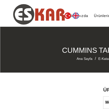
Hakkımızda
Ürünler
CUMMINS TAP
/
Ana Sayfa
E-Kata
Ü
M