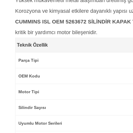
Yüksek mukavemetli metal alaşımdan üretilmiş göv
Korozyona ve kimyasal etkilere dayanıklı yapısı 
CUMMINS ISL OEM 5263672 SİLİNDİR KAPAK
kritik bir yardımcı motor bileşenidir.
Teknik Özellik
Parça Tipi
OEM Kodu
Motor Tipi
Silindir Sayısı
Uyumlu Motor Serileri