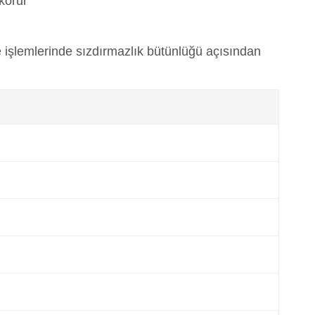
korur
e işlemlerinde sızdırmazlık bütünlüğü açısından