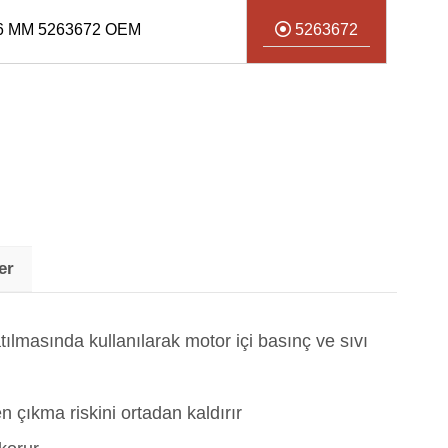
6 MM 5263672 OEM
5263672
er
tılmasında kullanılarak motor içi basınç ve sıvı
 çıkma riskini ortadan kaldırır