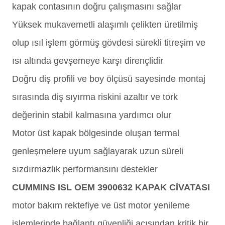
kapak contasının doğru çalışmasını sağlar
Yüksek mukavemetli alaşımlı çelikten üretilmiş
olup ısıl işlem görmüş gövdesi sürekli titreşim ve
ısı altında gevşemeye karşı dirençlidir
Doğru diş profili ve boy ölçüsü sayesinde montaj
sırasında diş sıyırma riskini azaltır ve tork
değerinin stabil kalmasına yardımcı olur
Motor üst kapak bölgesinde oluşan termal
genleşmelere uyum sağlayarak uzun süreli
sızdırmazlık performansını destekler
CUMMINS ISL OEM 3900632 KAPAK CİVATASI
motor bakım rektefiye ve üst motor yenileme
işlemlerinde bağlantı güvenliği açısından kritik bir