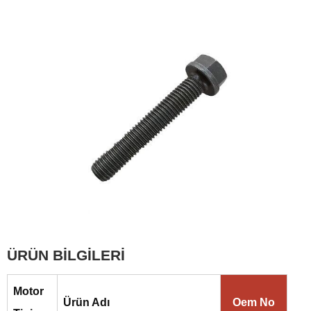
ÜRÜN BİLGİLERİ
Motor
Ürün Adı
Oem No