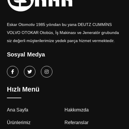
Eskar Otomotiv 1985 yılından bu yana DEUTZ CUMMİNS
VOLVO OTOKAR Otobüs, İş Makinası ve Jeneratör grubunda
siz değerli müşterilerimize yedek parça hizmet vermektedir.
Sosyal Medya
Hızlı Menü
Ana Sayfa
Hakkımızda
Ürünlerimiz
Referanslar