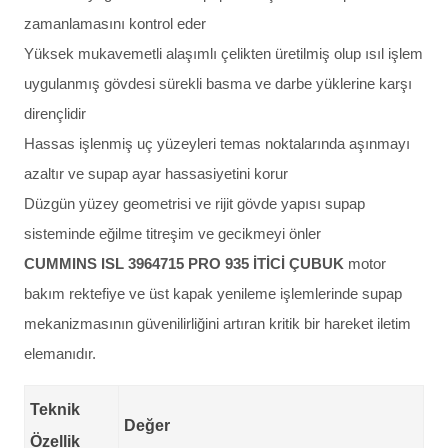
zamanlamasını kontrol eder
Yüksek mukavemetli alaşımlı çelikten üretilmiş olup ısıl işlem
uygulanmış gövdesi sürekli basma ve darbe yüklerine karşı
dirençlidir
Hassas işlenmiş uç yüzeyleri temas noktalarında aşınmayı
azaltır ve supap ayar hassasiyetini korur
Düzgün yüzey geometrisi ve rijit gövde yapısı supap
sisteminde eğilme titreşim ve gecikmeyi önler
CUMMINS ISL 3964715 PRO 935 İTİCİ ÇUBUK
motor
bakım rektefiye ve üst kapak yenileme işlemlerinde supap
mekanizmasının güvenilirliğini artıran kritik bir hareket iletim
elemanıdır.
Teknik
Değer
Özellik