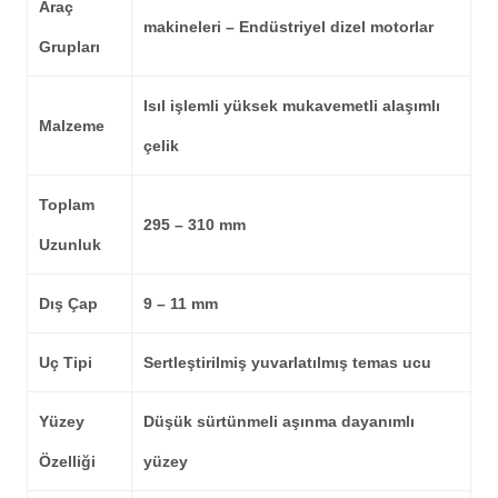
Araç
makineleri – Endüstriyel dizel motorlar
Grupları
Isıl işlemli yüksek mukavemetli alaşımlı
Malzeme
çelik
Toplam
295 – 310 mm
Uzunluk
Dış Çap
9 – 11 mm
Uç Tipi
Sertleştirilmiş yuvarlatılmış temas ucu
Yüzey
Düşük sürtünmeli aşınma dayanımlı
Özelliği
yüzey