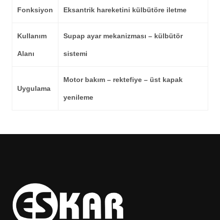
Fonksiyon
Eksantrik hareketini külbütöre iletme
Kullanım
Supap ayar mekanizması – külbütör
Alanı
sistemi
Motor bakım – rektefiye – üst kapak
Uygulama
yenileme