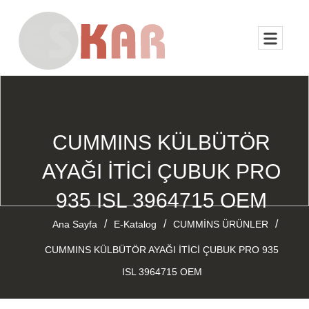
CUMMINS KÜLBÜTÖR
AYAĞI İTİCİ ÇUBUK PRO
935 ISL 3964715 OEM
/
/
/
Ana Sayfa
E-Katalog
CUMMİNS ÜRÜNLER
CUMMINS KÜLBÜTÖR AYAĞI İTİCİ ÇUBUK PRO 935
ISL 3964715 OEM