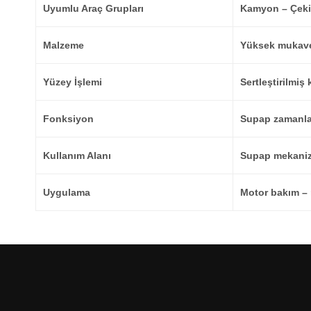
Uyumlu Araç Grupları
Kamyon – Çekic
Malzeme
Yüksek mukave
Yüzey İşlemi
Sertleştirilmiş 
Fonksiyon
Supap zamanla
Kullanım Alanı
Supap mekaniz
Uygulama
Motor bakım – r