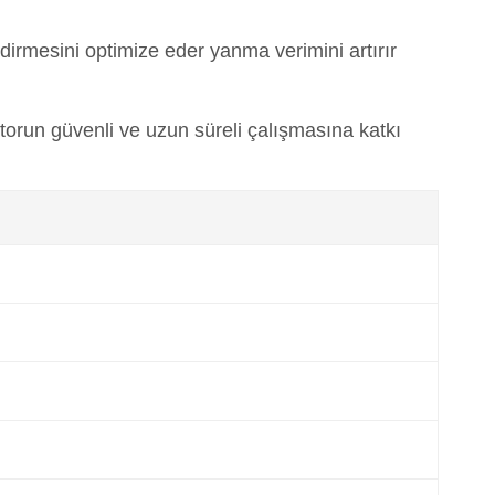
irmesini optimize eder yanma verimini artırır
orun güvenli ve uzun süreli çalışmasına katkı