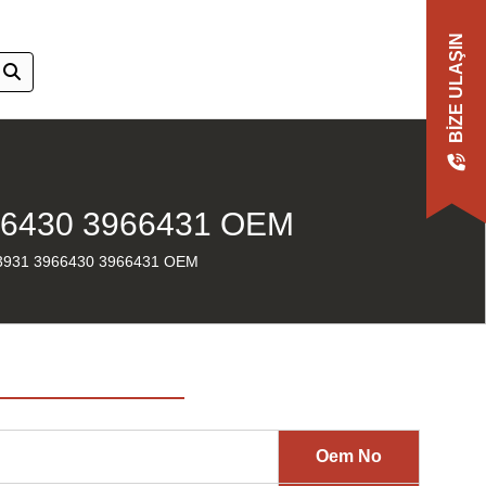
BIZE ULAŞIN
66430 3966431 OEM
3931 3966430 3966431 OEM
Oem No