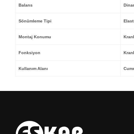
Balans
Dina
Sönümleme Tipi
Elast
Montaj Konumu
Kran
Fonksiyon
Krank
Kullanım Alanı
Cumm