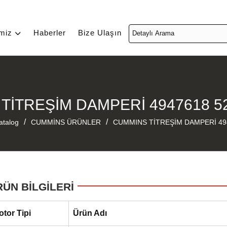
imiz
Haberler
Bize Ulaşın
TİTREŞİM DAMPERİ 4947618 5
/
/
atalog
CUMMİNS ÜRÜNLER
CUMMINS TİTREŞİM DAMPERİ 49
RÜN BİLGİLERİ
otor Tipi
Ürün Adı