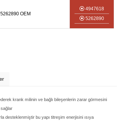
4947618
 5262890 OEM
5262890
er
derek krank milinin ve bağlı bileşenlerin zarar görmesini
 sağlar
desteklenmiştir bu yapı titreşim enerjisini ısıya