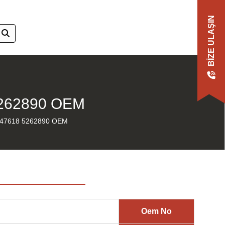
BIZE ULAŞIN
262890 OEM
47618 5262890 OEM
Oem No