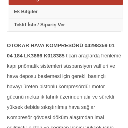
Ek Bilgiler
Teklif İste / Sipariş Ver
OTOKAR HAVA KOMPRESÖRÜ 04298359 01
04 184 LK3866 K018385
ticari araçlarda frenleme
kapı pnömatik sistemleri süspansiyon valfleri ve
hava deposu beslemesi için gerekli basınçlı
havayı üreten pistonlu kompresördür motor
gücünü mekanik tahrik üzerinden alır ve sürekli
yüksek debide sıkıştırılmış hava sağlar
Kompresör gövdesi döküm alaşımdan imal
edilmiştir piston ve segman yapısı yüksek ısıya