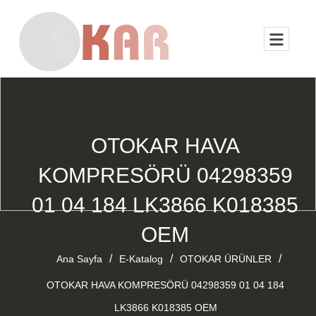
OTOKAR HAVA
KOMPRESÖRÜ 04298359
01 04 184 LK3866 K018385
OEM
/
/
/
Ana Sayfa
E-Katalog
OTOKAR ÜRÜNLER
OTOKAR HAVA KOMPRESÖRÜ 04298359 01 04 184
LK3866 K018385 OEM