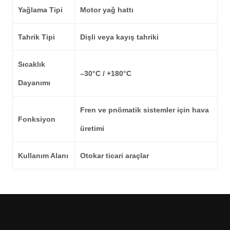
Yağlama Tipi
Motor yağ hattı
Tahrik Tipi
Dişli veya kayış tahriki
Sıcaklık
–30°C / +180°C
Dayanımı
Fren ve pnömatik sistemler için hava
Fonksiyon
üretimi
Kullanım Alanı
Otokar ticari araçlar