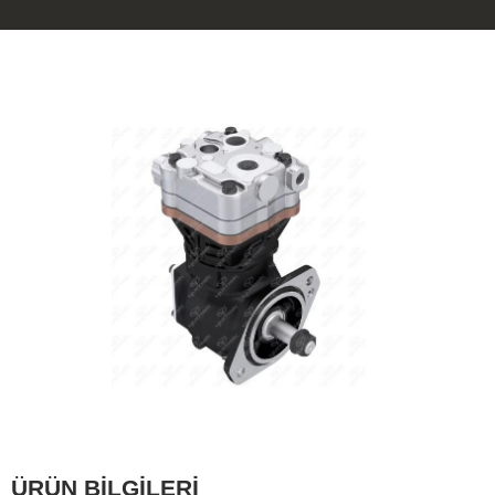
ÜRÜN BİLGİLERİ