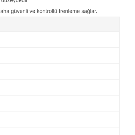
t düzeydedir
 daha güvenli ve kontrollü frenleme sağlar.