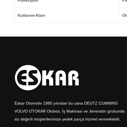
Fonksiyon
Fr
Kullanım Alanı
Ot
Eskar Otomotiv 1985 yılından bu yana DEUTZ CUMMİNS
VOLVO OTOKAR Otobüs, İş Makinası ve Jeneratör grubunda
siz değerli müşterilerimize yedek parça hizmet vermektedir.