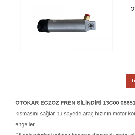
O
T
OTOKAR EGZOZ FREN SİLİNDİRİ 13C00 0865
kısmasını sağlar bu sayede araç hızının motor kom
engeller