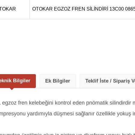
TOKAR
OTOKAR EGZOZ FREN SİLİNDİRİ 13C00 086
eknik Bilgiler
Ek Bilgiler
Teklif İste / Sipariş V
1
egzoz fren kelebeğini kontrol eden pnömatik silindirdir 
presyonu yardımıyla düşmesi sağlanır özellikle yokuş iniş