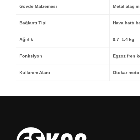
Gövde Malzemesi
Metal alaşım
Bağlantı Tipi
Hava hattı b
Ağırlık
0.7–1.4 kg
Fonksiyon
Egzoz fren k
Kullanım Alanı
Otokar motor