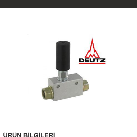
ÜRÜN BİLGİLERİ