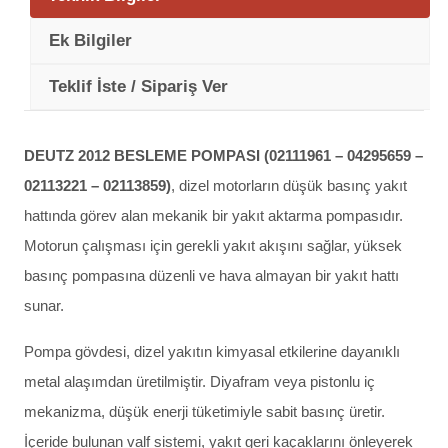
Ek Bilgiler
Teklif İste / Sipariş Ver
DEUTZ 2012 BESLEME POMPASI (02111961 – 04295659 –
02113221 – 02113859)
, dizel motorların düşük basınç yakıt
hattında görev alan mekanik bir yakıt aktarma pompasıdır.
Motorun çalışması için gerekli yakıt akışını sağlar, yüksek
basınç pompasına düzenli ve hava almayan bir yakıt hattı
sunar.
Pompa gövdesi, dizel yakıtın kimyasal etkilerine dayanıklı
metal alaşımdan üretilmiştir. Diyafram veya pistonlu iç
mekanizma, düşük enerji tüketimiyle sabit basınç üretir.
İçeride bulunan valf sistemi, yakıt geri kaçaklarını önleyerek