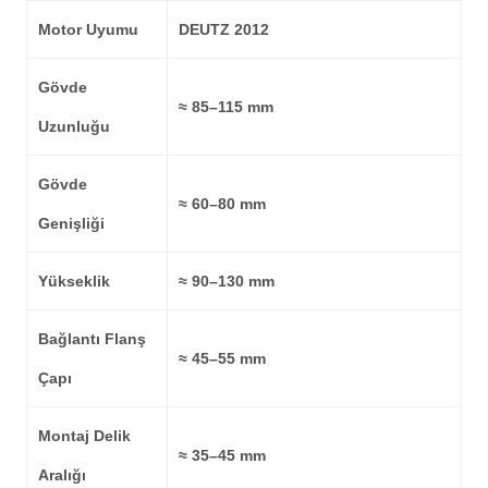
Motor Uyumu
DEUTZ 2012
Gövde
≈ 85–115 mm
Uzunluğu
Gövde
≈ 60–80 mm
Genişliği
Yükseklik
≈ 90–130 mm
Bağlantı Flanş
≈ 45–55 mm
Çapı
Montaj Delik
≈ 35–45 mm
Aralığı