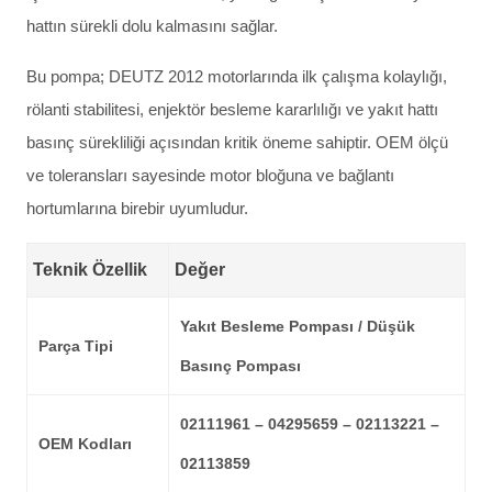
hattın sürekli dolu kalmasını sağlar.
Bu pompa; DEUTZ 2012 motorlarında ilk çalışma kolaylığı,
rölanti stabilitesi, enjektör besleme kararlılığı ve yakıt hattı
basınç sürekliliği açısından kritik öneme sahiptir. OEM ölçü
ve toleransları sayesinde motor bloğuna ve bağlantı
hortumlarına birebir uyumludur.
Teknik Özellik
Değer
Yakıt Besleme Pompası / Düşük
Parça Tipi
Basınç Pompası
02111961 – 04295659 – 02113221 –
OEM Kodları
02113859