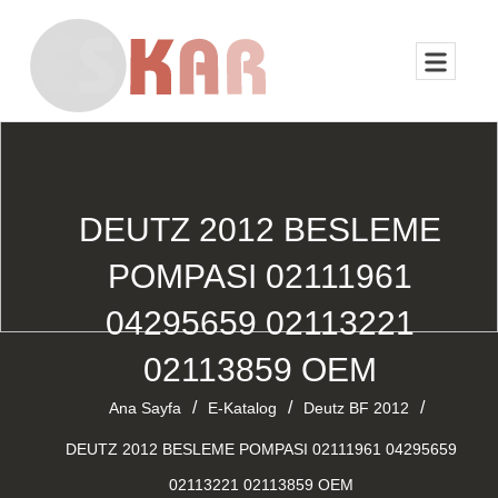
DEUTZ 2012 BESLEME
POMPASI 02111961
04295659 02113221
02113859 OEM
/
/
/
Ana Sayfa
E-Katalog
Deutz BF 2012
DEUTZ 2012 BESLEME POMPASI 02111961 04295659
02113221 02113859 OEM