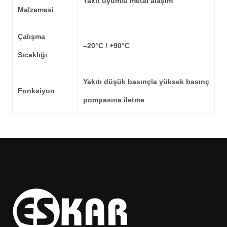
Yakıt uyumlu metal alaşım
Malzemesi
Çalışma
–20°C / +90°C
Sıcaklığı
Yakıtı düşük basınçla yüksek basınç
Fonksiyon
pompasına iletme