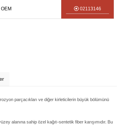
6 OEM
02113146
er
, korozyon parçacıkları ve diğer kirleticilerin büyük bölümünü
üzey alanına sahip özel kağıt–sentetik fiber karışımıdır. Bu