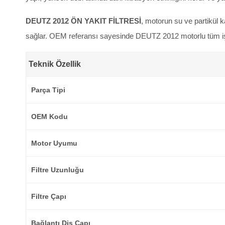
DEUTZ 2012 ÖN YAKIT FİLTRESİ
, motorun su ve partikül 
sağlar. OEM referansı sayesinde DEUTZ 2012 motorlu tüm iş 
Teknik Özellik
Parça Tipi
OEM Kodu
Motor Uyumu
Filtre Uzunluğu
Filtre Çapı
Bağlantı Diş Çapı