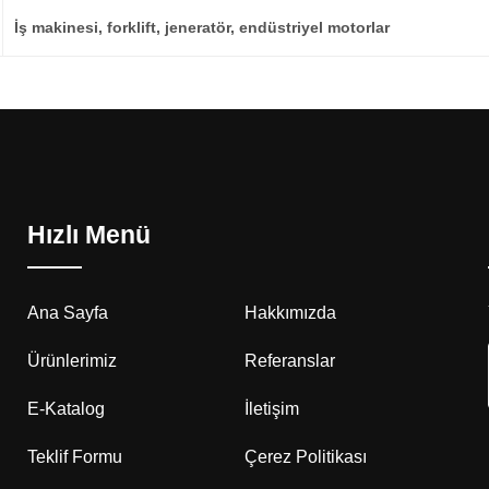
İş makinesi, forklift, jeneratör, endüstriyel motorlar
Hızlı Menü
Ana Sayfa
Hakkımızda
Ürünlerimiz
Referanslar
E-Katalog
İletişim
Teklif Formu
Çerez Politikası