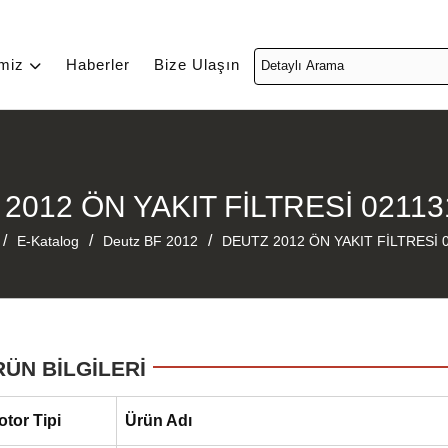
imiz
Haberler
Bize Ulaşın
2012 ÖN YAKIT FİLTRESİ 0211
/
/
/
E-Katalog
Deutz BF 2012
DEUTZ 2012 ÖN YAKIT FİLTRESİ 
RÜN BİLGİLERİ
otor Tipi
Ürün Adı