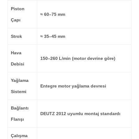
Piston
≈ 60–75 mm
Çapı
Strok
≈ 35–45 mm
Hava
150–260 L/min (motor devrine göre)
Debisi
Yağlama
Entegre motor yağlama devresi
Sistemi
Bağlantı
DEUTZ 2012 uyumlu montaj standardı
Flanşı
Çalışma