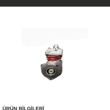
ÜRÜN BİLGİLERİ