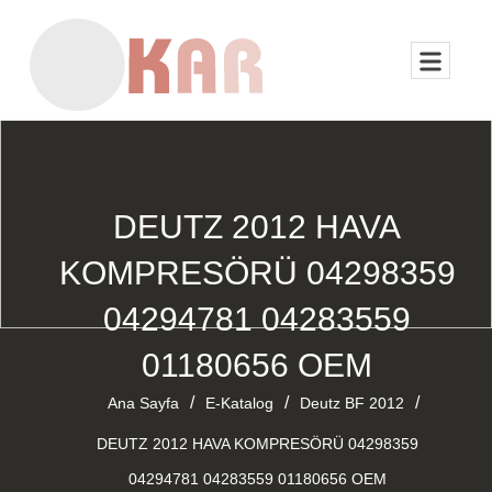
DEUTZ 2012 HAVA
KOMPRESÖRÜ 04298359
04294781 04283559
01180656 OEM
/
/
/
Ana Sayfa
E-Katalog
Deutz BF 2012
DEUTZ 2012 HAVA KOMPRESÖRÜ 04298359
04294781 04283559 01180656 OEM