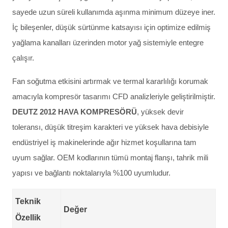
sayede uzun süreli kullanımda aşınma minimum düzeye iner.
İç bileşenler, düşük sürtünme katsayısı için optimize edilmiş
yağlama kanalları üzerinden motor yağ sistemiyle entegre
çalışır.
Fan soğutma etkisini artırmak ve termal kararlılığı korumak
amacıyla kompresör tasarımı CFD analizleriyle geliştirilmiştir.
DEUTZ 2012 HAVA KOMPRESÖRÜ
, yüksek devir
toleransı, düşük titreşim karakteri ve yüksek hava debisiyle
endüstriyel iş makinelerinde ağır hizmet koşullarına tam
uyum sağlar. OEM kodlarının tümü montaj flanşı, tahrik mili
yapısı ve bağlantı noktalarıyla %100 uyumludur.
Teknik
Değer
Özellik