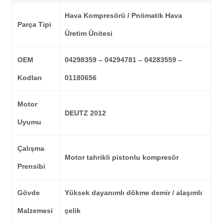
Hava Kompresörü / Pnömatik Hava
Parça Tipi
Üretim Ünitesi
OEM
04298359 – 04294781 – 04283559 –
Kodları
01180656
Motor
DEUTZ 2012
Uyumu
Çalışma
Motor tahrikli pistonlu kompresör
Prensibi
Gövde
Yüksek dayanımlı dökme demir / alaşımlı
Malzemesi
çelik