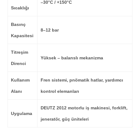
–30°C / +150°C
Sıcaklığı
Basınç
8–12 bar
Kapasitesi
Titreşim
Yüksek – balanslı mekanizma
Direnci
Kullanım
Fren sistemi, pnömatik hatlar, yardımcı
Alanı
kontrol elemanları
DEUTZ 2012 motorlu iş makinesi, forklift,
Uygulama
jeneratör, güç üniteleri