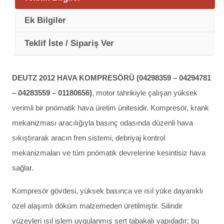
Ek Bilgiler
Teklif İste / Sipariş Ver
DEUTZ 2012 HAVA KOMPRESÖRÜ (04298359 – 04294781
– 04283559 – 01180656)
, motor tahrikiyle çalışan yüksek
verimli bir pnömatik hava üretim ünitesidir. Kompresör, krank
mekanizması aracılığıyla basınç odasında düzenli hava
sıkıştırarak aracın fren sistemi, debriyaj kontrol
mekanizmaları ve tüm pnömatik devrelerine kesintisiz hava
sağlar.
Kompresör gövdesi, yüksek basınca ve ısıl yüke dayanıklı
özel alaşımlı döküm malzemeden üretilmiştir. Silindir
yüzeyleri ısıl işlem uygulanmış sert tabakalı yapıdadır; bu