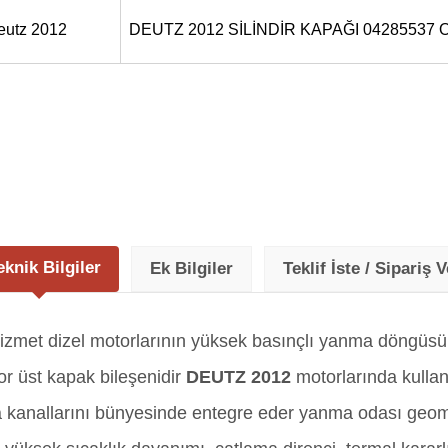
eutz 2012
DEUTZ 2012 SİLİNDİR KAPAĞI 04285537
eknik Bilgiler
Ek Bilgiler
Teklif İste / Sipariş V
hizmet dizel motorlarının yüksek basınçlı yanma döngü
or üst kapak bileşenidir
DEUTZ 2012
motorlarında kullan
 kanallarını bünyesinde entegre eder yanma odası geometri