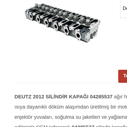
D
T
DEUTZ 2012 SİLİNDİR KAPAĞI 04285537
ağır 
ısıya dayanıklı döküm alaşımdan üretilmiş bir mot
enjektör yuvaları, soğutma su jaketleri ve yağlama