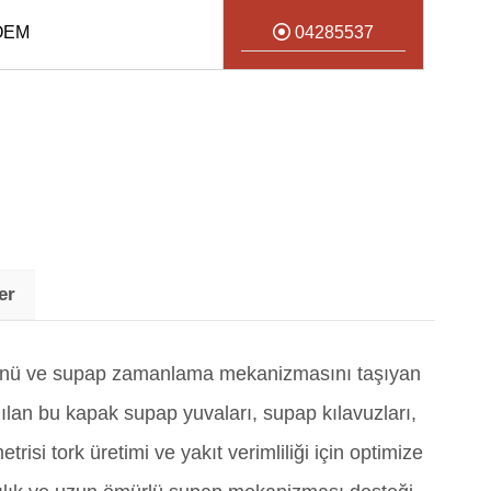
 OEM
04285537
er
sünü ve supap zamanlama mekanizmasını taşıyan
ılan bu kapak supap yuvaları, supap kılavuzları,
si tork üretimi ve yakıt verimliliği için optimize