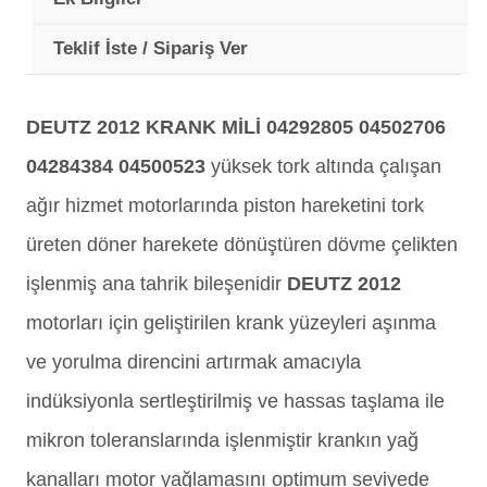
Teklif İste / Sipariş Ver
DEUTZ 2012 KRANK MİLİ 04292805 04502706
04284384 04500523
yüksek tork altında çalışan
ağır hizmet motorlarında piston hareketini tork
üreten döner harekete dönüştüren dövme çelikten
işlenmiş ana tahrik bileşenidir
DEUTZ 2012
motorları için geliştirilen krank yüzeyleri aşınma
ve yorulma direncini artırmak amacıyla
indüksiyonla sertleştirilmiş ve hassas taşlama ile
mikron toleranslarında işlenmiştir krankın yağ
kanalları motor yağlamasını optimum seviyede