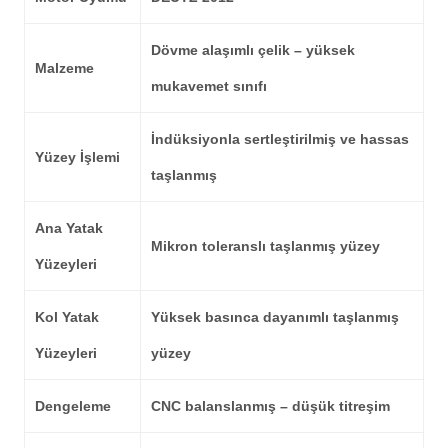
Dövme alaşımlı çelik – yüksek
Malzeme
mukavemet sınıfı
İndüksiyonla sertleştirilmiş ve hassas
Yüzey İşlemi
taşlanmış
Ana Yatak
Mikron toleranslı taşlanmış yüzey
Yüzeyleri
Kol Yatak
Yüksek basınca dayanımlı taşlanmış
Yüzeyleri
yüzey
Dengeleme
CNC balanslanmış – düşük titreşim