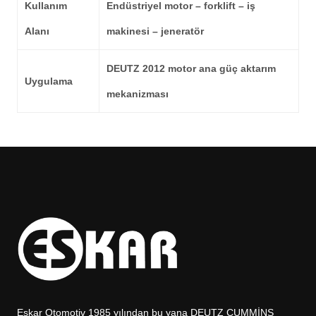
Kullanım
Endüstriyel motor – forklift – iş
Alanı
makinesi – jeneratör
DEUTZ 2012
motor ana güç aktarım
Uygulama
mekanizması
Eskar Otomotiv 1985 yılından bu yana DEUTZ CUMMİNS