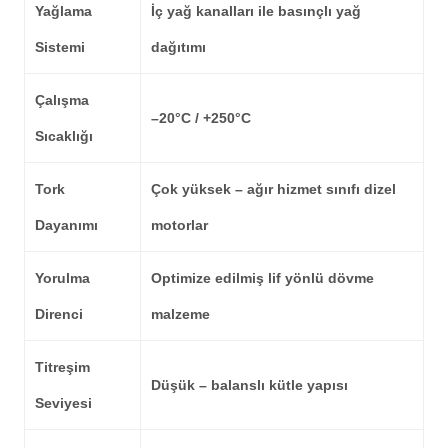
Yağlama
İç yağ kanalları ile basınçlı yağ
Sistemi
dağıtımı
Çalışma
–20°C / +250°C
Sıcaklığı
Tork
Çok yüksek – ağır hizmet sınıfı dizel
Dayanımı
motorlar
Yorulma
Optimize edilmiş lif yönlü dövme
Direnci
malzeme
Titreşim
Düşük – balanslı kütle yapısı
Seviyesi