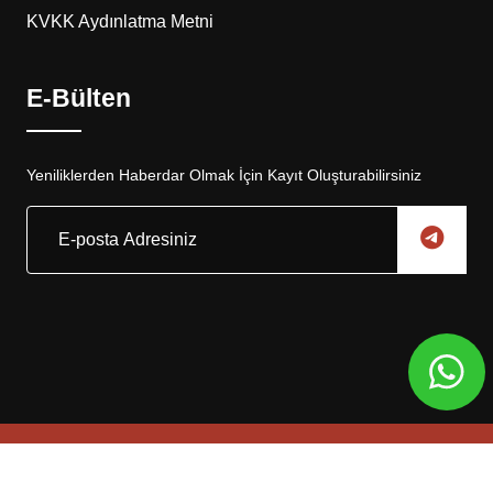
KVKK Aydınlatma Metni
E-Bülten
Yeniliklerden Haberdar Olmak İçin Kayıt Oluşturabilirsiniz
Copyright © 2025, Eskar Otomotiv Tüm Hakları Saklıdır