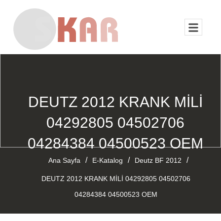
DEUTZ 2012 KRANK MİLİ
04292805 04502706
04284384 04500523 OEM
/
/
/
Ana Sayfa
E-Katalog
Deutz BF 2012
DEUTZ 2012 KRANK MİLİ 04292805 04502706
04284384 04500523 OEM