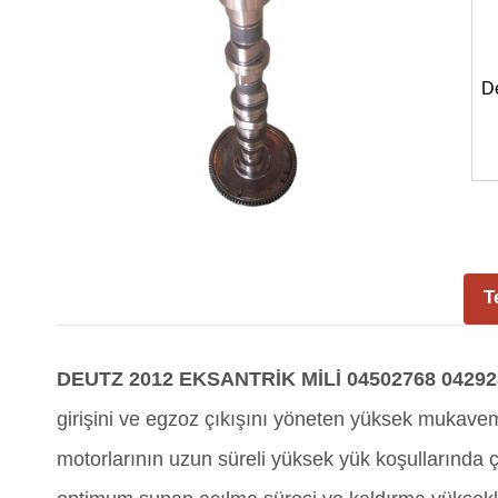
D
T
DEUTZ 2012 EKSANTRİK MİLİ 04502768 04292
girişini ve egzoz çıkışını yöneten yüksek mukaveme
motorlarının uzun süreli yüksek yük koşullarında çal