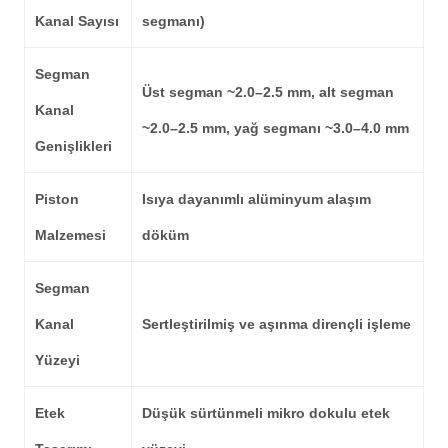
Kanal Sayısı
segmanı)
Segman
Üst segman
~2.0–2.5 mm
, alt segman
Kanal
~2.0–2.5 mm
, yağ segmanı
~3.0–4.0 mm
Genişlikleri
Piston
Isıya dayanımlı alüminyum alaşım
Malzemesi
döküm
Segman
Kanal
Sertleştirilmiş ve aşınma dirençli işleme
Yüzeyi
Etek
Düşük sürtünmeli mikro dokulu etek