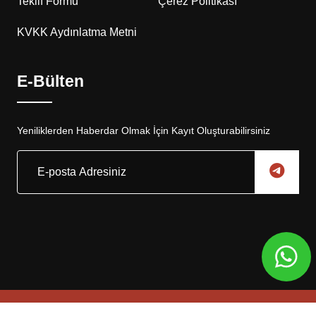
Teklif Formu
Çerez Politikası
KVKK Aydınlatma Metni
E-Bülten
Yeniliklerden Haberdar Olmak İçin Kayıt Oluşturabilirsiniz
Copyright © 2025, Eskar Otomotiv Tüm Hakları Saklıdır