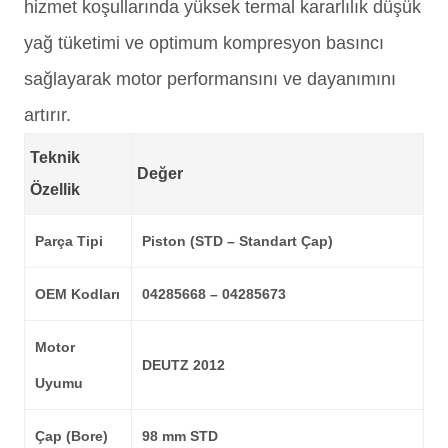
hizmet koşullarında yüksek termal kararlılık düşük
yağ tüketimi ve optimum kompresyon basıncı
sağlayarak motor performansını ve dayanımını
artırır.
Teknik
Değer
Özellik
Parça Tipi
Piston (STD – Standart Çap)
OEM Kodları
04285668 – 04285673
Motor
DEUTZ 2012
Uyumu
Çap (Bore)
98 mm STD