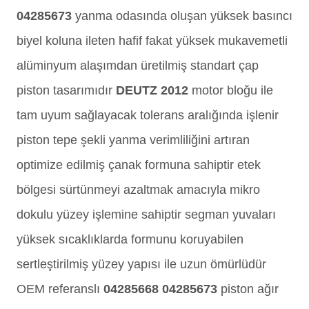
04285673
yanma odasında oluşan yüksek basıncı
biyel koluna ileten hafif fakat yüksek mukavemetli
alüminyum alaşımdan üretilmiş standart çap
piston tasarımıdır
DEUTZ 2012
motor bloğu ile
tam uyum sağlayacak tolerans aralığında işlenir
piston tepe şekli yanma verimliliğini artıran
optimize edilmiş çanak formuna sahiptir etek
bölgesi sürtünmeyi azaltmak amacıyla mikro
dokulu yüzey işlemine sahiptir segman yuvaları
yüksek sıcaklıklarda formunu koruyabilen
sertleştirilmiş yüzey yapısı ile uzun ömürlüdür
OEM referanslı
04285668 04285673
piston ağır