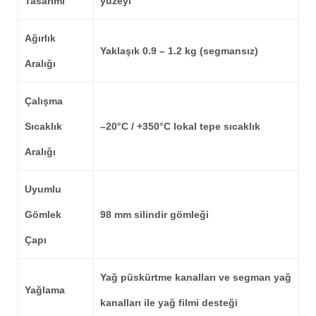
Tasarımı
yüzeyi
Ağırlık
Yaklaşık 0.9 – 1.2 kg
(segmansız)
Aralığı
Çalışma
Sıcaklık
–20°C / +350°C
lokal tepe sıcaklık
Aralığı
Uyumlu
Gömlek
98 mm
silindir gömleği
Çapı
Yağ püskürtme kanalları ve segman yağ
Yağlama
kanalları ile yağ filmi desteği