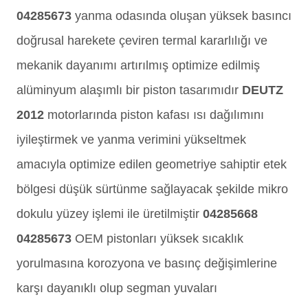
04285673
yanma odasında oluşan yüksek basıncı
doğrusal harekete çeviren termal kararlılığı ve
mekanik dayanımı artırılmış optimize edilmiş
alüminyum alaşımlı bir piston tasarımıdır
DEUTZ
2012
motorlarında piston kafası ısı dağılımını
iyileştirmek ve yanma verimini yükseltmek
amacıyla optimize edilen geometriye sahiptir etek
bölgesi düşük sürtünme sağlayacak şekilde mikro
dokulu yüzey işlemi ile üretilmiştir
04285668
04285673
OEM pistonları yüksek sıcaklık
yorulmasına korozyona ve basınç değişimlerine
karşı dayanıklı olup segman yuvaları