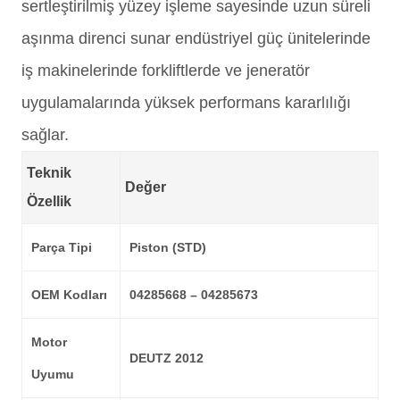
sertleştirilmiş yüzey işleme sayesinde uzun süreli
aşınma direnci sunar endüstriyel güç ünitelerinde
iş makinelerinde forkliftlerde ve jeneratör
uygulamalarında yüksek performans kararlılığı
sağlar.
Teknik
Değer
Özellik
Parça Tipi
Piston (STD)
OEM Kodları
04285668 – 04285673
Motor
DEUTZ 2012
Uyumu