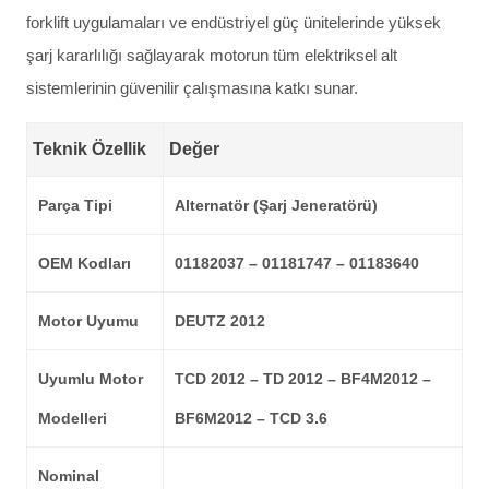
forklift uygulamaları ve endüstriyel güç ünitelerinde yüksek
şarj kararlılığı sağlayarak motorun tüm elektriksel alt
sistemlerinin güvenilir çalışmasına katkı sunar.
Teknik Özellik
Değer
Parça Tipi
Alternatör (Şarj Jeneratörü)
OEM Kodları
01182037 – 01181747 – 01183640
Motor Uyumu
DEUTZ 2012
Uyumlu Motor
TCD 2012 – TD 2012 – BF4M2012 –
Modelleri
BF6M2012 – TCD 3.6
Nominal