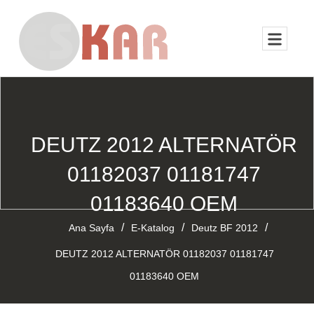
DEUTZ 2012 ALTERNATÖR
01182037 01181747
01183640 OEM
/
/
/
Ana Sayfa
E-Katalog
Deutz BF 2012
DEUTZ 2012 ALTERNATÖR 01182037 01181747
01183640 OEM