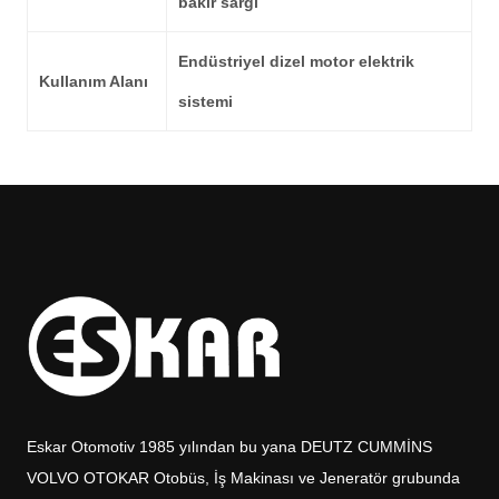
bakır sargı
Endüstriyel dizel motor elektrik
Kullanım Alanı
sistemi
Eskar Otomotiv 1985 yılından bu yana DEUTZ CUMMİNS
VOLVO OTOKAR Otobüs, İş Makinası ve Jeneratör grubunda