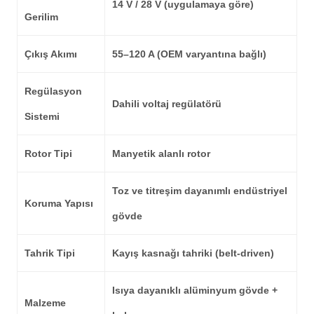
14 V / 28 V (uygulamaya göre)
Gerilim
Çıkış Akımı
55–120 A (OEM varyantına bağlı)
Regülasyon
Dahili voltaj regülatörü
Sistemi
Rotor Tipi
Manyetik alanlı rotor
Toz ve titreşim dayanımlı endüstriyel
Koruma Yapısı
gövde
Tahrik Tipi
Kayış kasnağı tahriki (belt-driven)
Isıya dayanıklı alüminyum gövde +
Malzeme