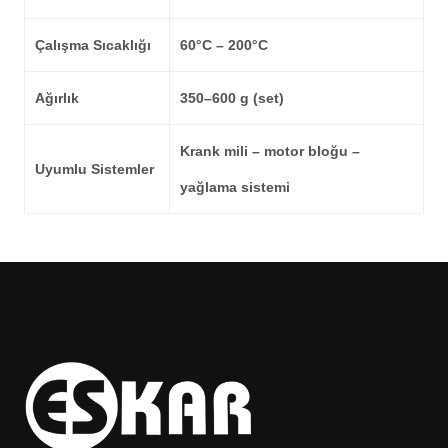
Çalışma Sıcaklığı
60°C – 200°C
Ağırlık
350–600 g (set)
Krank mili – motor bloğu –
Uyumlu Sistemler
yağlama sistemi