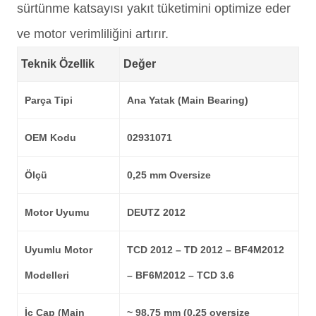
sürtünme katsayısı yakıt tüketimini optimize eder
ve motor verimliliğini artırır.
Teknik Özellik
Değer
Parça Tipi
Ana Yatak (Main Bearing)
OEM Kodu
02931071
Ölçü
0,25 mm Oversize
Motor Uyumu
DEUTZ 2012
Uyumlu Motor
TCD 2012 – TD 2012 – BF4M2012
Modelleri
– BF6M2012 – TCD 3.6
İç Çap (Main
~ 98.75 mm (0,25 oversize