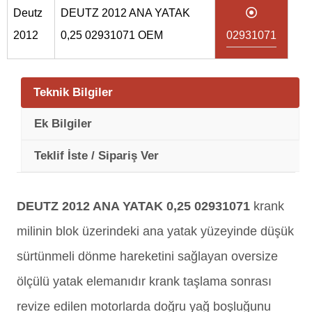
Deutz
DEUTZ 2012 ANA YATAK
2012
0,25 02931071 OEM
02931071
Teknik Bilgiler
Ek Bilgiler
Teklif İste / Sipariş Ver
DEUTZ 2012 ANA YATAK 0,25 02931071
krank
milinin blok üzerindeki ana yatak yüzeyinde düşük
sürtünmeli dönme hareketini sağlayan oversize
ölçülü yatak elemanıdır krank taşlama sonrası
revize edilen motorlarda doğru yağ boşluğunu