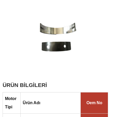
ÜRÜN BİLGİLERİ
Motor
Ürün Adı
Oem No
Tipi