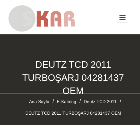
DEUTZ TCD 2011
TURBOŞARJ 04281437
OEM
/
/
/
Ana Sayfa
E-Katalog
Deutz TCD 2011
DEUTZ TCD 2011 TURBOŞARJ 04281437 OEM