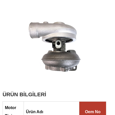
ÜRÜN BİLGİLERİ
Motor
Ürün Adı
Oem No