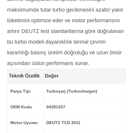
maksimumda tutar turbo gecikmesini azaltır yakıt
tüketimini optimize eder ve motor performansını
artırır DEUTZ test standartlarına göre doğrulanan
bu turbo modeli dayanıklılık termal çevrim
kararlılığı basınç üretim doğruluğu ve uzun ömür
açısından üstün performans sunar.
Teknik Özellik
Değer
Parça Tipi
Turboşarj (Turbocharger)
OEM Kodu
04281437
Motor Uyumu
DEUTZ TCD 2011