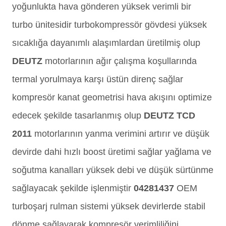
yoğunlukta hava gönderen yüksek verimli bir
turbo ünitesidir turbokompressör gövdesi yüksek
sıcaklığa dayanımlı alaşımlardan üretilmiş olup
DEUTZ
motorlarının ağır çalışma koşullarında
termal yorulmaya karşı üstün direnç sağlar
kompresör kanat geometrisi hava akışını optimize
edecek şekilde tasarlanmış olup
DEUTZ TCD
2011
motorlarının yanma verimini artırır ve düşük
devirde dahi hızlı boost üretimi sağlar yağlama ve
soğutma kanalları yüksek debi ve düşük sürtünme
sağlayacak şekilde işlenmiştir
04281437
OEM
turboşarj rulman sistemi yüksek devirlerde stabil
dönme sağlayarak kompresör verimliliğini