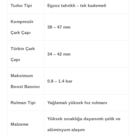
Turbo Tipi
Egzoz tahrikli – tek kademeli
Kompresör
38 – 47 mm
Çark Çapı
Türbin Çark
34 – 42 mm
Çapı
Maksimum
0.8 – 1.4 bar
Boost Basıncı
Rulman Tipi
Yağlamalı yüksek hız rulmanı
Yüksek sıcaklığa dayanımlı çelik ve
Malzeme
alüminyum alaşım