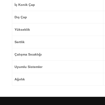
İç Konik Çap
Dış Çap
Yükseklik
Sertlik
Çalışma Sıcaklığı
Uyumlu Sistemler
Ağırlık