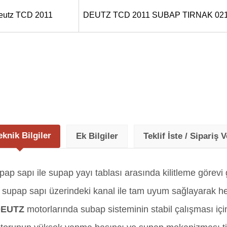
eutz TCD 2011
DEUTZ TCD 2011 SUBAP TIRNAK 02
eknik Bilgiler
Ek Bilgiler
Teklif İste / Sipariş V
ap sapı ile supap yayı tablası arasında kilitleme görevi
üzeyi supap sapı üzerindeki kanal ile tam uyum sağlayarak
EUTZ
motorlarında subap sisteminin stabil çalışması içi