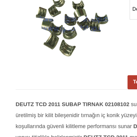
D
T
DEUTZ TCD 2011 SUBAP TIRNAK 02108102
sup
üretilmiş bir kilit bileşenidir tırnağın iç konik y
koşullarında güvenli kilitleme performansı sunar
D