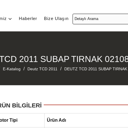
imiz
Haberler
Bize Ulaşın
TCD 2011 SUBAP TIRNAK 0210
/
/
E-Katalog
Deutz TCD 2011
DEUTZ TCD 2011 SUBAP TIRNAK
RÜN BİLGİLERİ
otor Tipi
Ürün Adı