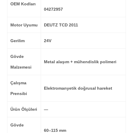
OEM Kodları
04272957
Motor Uyumu
DEUTZ TCD 2011
Gerilim
24V
Gövde
Metal alaşım + mühendislik polimeri
Malzemesi
Çalışma
Elektromanyetik doğrusal hareket
Prensibi
Ürün Ölçüleri
—
Gövde
60–115 mm