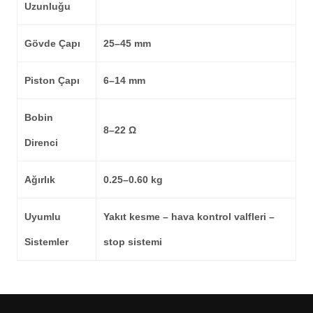
Uzunluğu
Gövde Çapı
25–45 mm
Piston Çapı
6–14 mm
Bobin
8–22 Ω
Direnci
Ağırlık
0.25–0.60 kg
Uyumlu
Yakıt kesme – hava kontrol valfleri –
Sistemler
stop sistemi