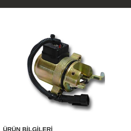
ÜRÜN BİLGİLERİ