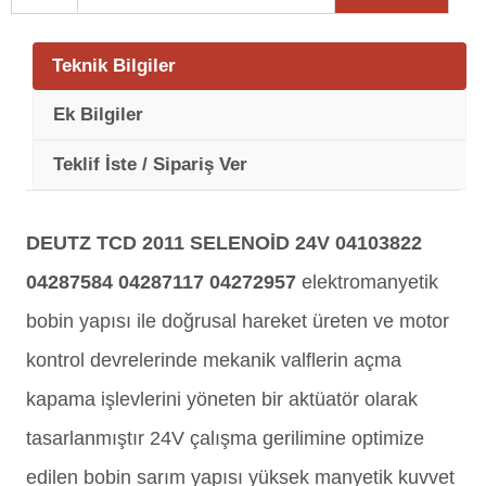
Teknik Bilgiler
Ek Bilgiler
Teklif İste / Sipariş Ver
DEUTZ TCD 2011 SELENOİD 24V 04103822
04287584 04287117 04272957
elektromanyetik
bobin yapısı ile doğrusal hareket üreten ve motor
kontrol devrelerinde mekanik valflerin açma
kapama işlevlerini yöneten bir aktüatör olarak
tasarlanmıştır 24V çalışma gerilimine optimize
edilen bobin sarım yapısı yüksek manyetik kuvvet