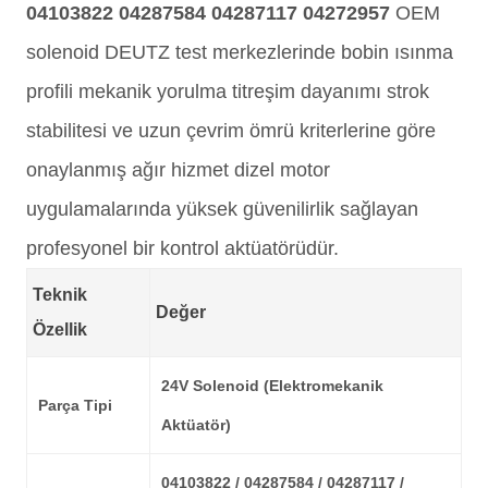
04103822 04287584 04287117 04272957
OEM
solenoid DEUTZ test merkezlerinde bobin ısınma
profili mekanik yorulma titreşim dayanımı strok
stabilitesi ve uzun çevrim ömrü kriterlerine göre
onaylanmış ağır hizmet dizel motor
uygulamalarında yüksek güvenilirlik sağlayan
profesyonel bir kontrol aktüatörüdür.
Teknik
Değer
Özellik
24V Solenoid (Elektromekanik
Parça Tipi
Aktüatör)
04103822 / 04287584 / 04287117 /