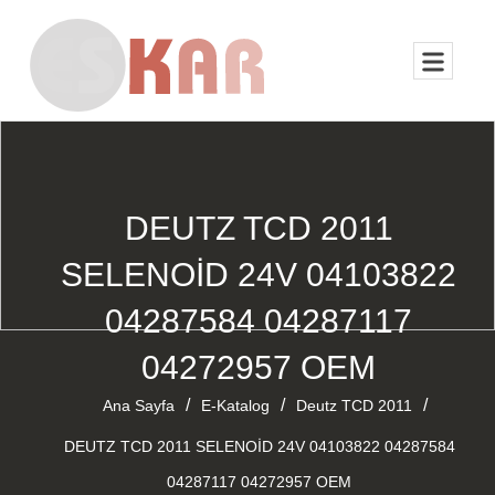
DEUTZ TCD 2011
SELENOİD 24V 04103822
04287584 04287117
04272957 OEM
/
/
/
Ana Sayfa
E-Katalog
Deutz TCD 2011
DEUTZ TCD 2011 SELENOİD 24V 04103822 04287584
04287117 04272957 OEM