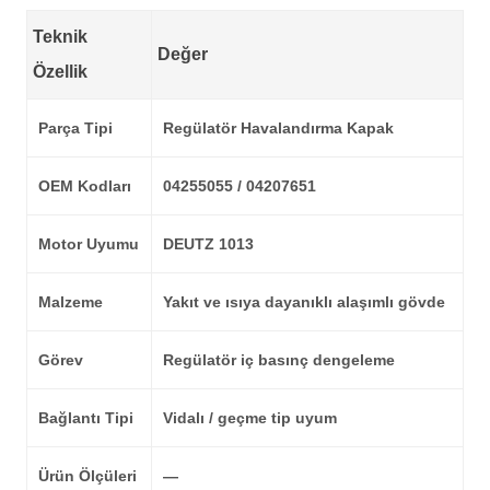
Teknik
Değer
Özellik
Parça Tipi
Regülatör Havalandırma Kapak
OEM Kodları
04255055 / 04207651
Motor Uyumu
DEUTZ 1013
Malzeme
Yakıt ve ısıya dayanıklı alaşımlı gövde
Görev
Regülatör iç basınç dengeleme
Bağlantı Tipi
Vidalı / geçme tip uyum
Ürün Ölçüleri
—