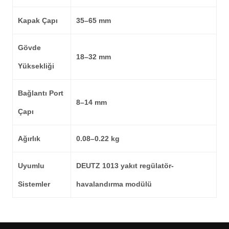
Kapak Çapı
35–65 mm
Gövde
18–32 mm
Yüksekliği
Bağlantı Port
8–14 mm
Çapı
Ağırlık
0.08–0.22 kg
Uyumlu
DEUTZ 1013 yakıt regülatör-
Sistemler
havalandırma modülü