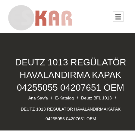
DEUTZ 1013 REGÜLATÖR
HAVALANDIRMA KAPAK
04255055 04207651 OEM
/
/
/
Ana Sayfa
E-Katalog
Deutz BFL 1013
DEUTZ 1013 REGÜLATÖR HAVALANDIRMA KAPAK
04255055 04207651 OEM