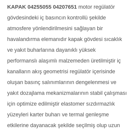
KAPAK 04255055 04207651
motor regülatör
gövdesindeki iç basıncın kontrollü şekilde
atmosfere yönlendirilmesini sağlayan bir
havalandırma elemanıdır kapak gövdesi sıcaklık
ve yakıt buharlarına dayanıklı yüksek
performanslı alaşımlı malzemeden üretilmiştir iç
kanalların akış geometrisi regülatör içerisinde
oluşan basınç salınımlarının dengelenmesi ve
yakıt dozajlama mekanizmalarının stabil çalışması
için optimize edilmiştir elastomer sızdırmazlık
yüzeyleri karter buharı ve termal genleşme
etkilerine dayanacak şekilde seçilmiş olup uzun