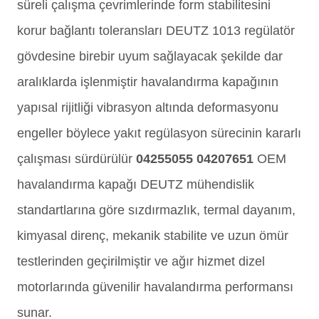
süreli çalışma çevrimlerinde form stabilitesini
korur bağlantı toleransları DEUTZ 1013 regülatör
gövdesine birebir uyum sağlayacak şekilde dar
aralıklarda işlenmiştir havalandırma kapağının
yapısal rijitliği vibrasyon altında deformasyonu
engeller böylece yakıt regülasyon sürecinin kararlı
çalışması sürdürülür
04255055 04207651
OEM
havalandırma kapağı DEUTZ mühendislik
standartlarına göre sızdırmazlık, termal dayanım,
kimyasal direnç, mekanik stabilite ve uzun ömür
testlerinden geçirilmiştir ve ağır hizmet dizel
motorlarında güvenilir havalandırma performansı
sunar.