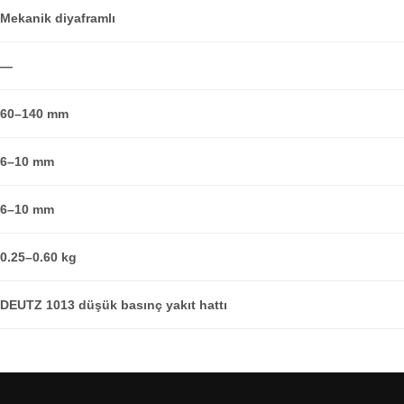
Mekanik diyaframlı
—
60–140 mm
6–10 mm
6–10 mm
0.25–0.60 kg
DEUTZ 1013 düşük basınç yakıt hattı