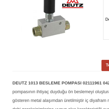
D
T
DEUTZ 1013 BESLEME POMPASI 02111961 042
pompasının ihtiyaç duyduğu ön beslemeyi oluştur
gösteren metal alaşımdan üretilmiştir iç diyafr