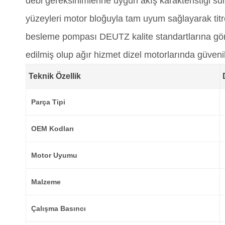
debi gereksinimlerine uygun akış karakteristiği suna
yüzeyleri motor bloğuyla tam uyum sağlayarak titr
besleme pompası DEUTZ kalite standartlarına göre
edilmiş olup ağır hizmet dizel motorlarında güvenili
Teknik Özellik
Parça Tipi
OEM Kodları
Motor Uyumu
Malzeme
Çalışma Basıncı