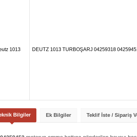
eutz 1013
DEUTZ 1013 TURBOŞARJ 04259318 0425945
eknik Bilgiler
Ek Bilgiler
Teklif İste / Sipariş V