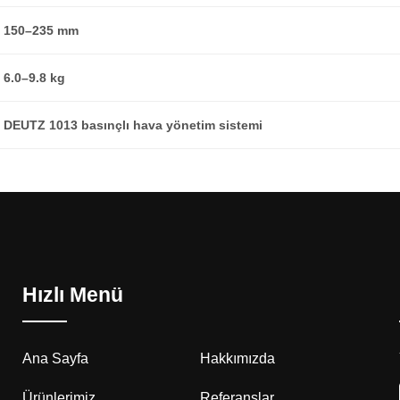
150–235 mm
6.0–9.8 kg
DEUTZ 1013 basınçlı hava yönetim sistemi
Hızlı Menü
Ana Sayfa
Hakkımızda
Ürünlerimiz
Referanslar