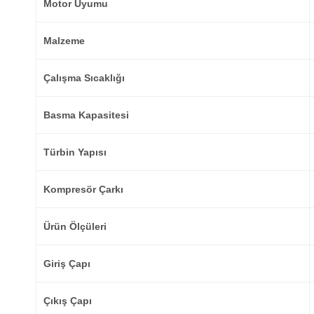
Motor Uyumu
Malzeme
Çalışma Sıcaklığı
Basma Kapasitesi
Türbin Yapısı
Kompresör Çarkı
Ürün Ölçüleri
Giriş Çapı
Çıkış Çapı