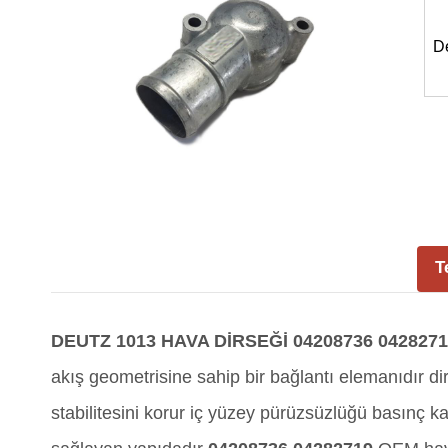
D
T
DEUTZ 1013 HAVA DİRSEĞİ 04208736 042827
akış geometrisine sahip bir bağlantı elemanıdır di
stabilitesini korur iç yüzey pürüzsüzlüğü basınç ka