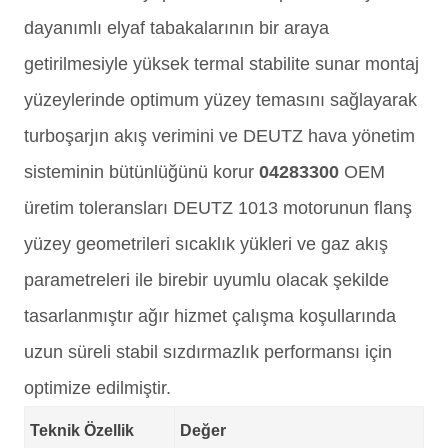
dayanımlı elyaf tabakalarının bir araya
getirilmesiyle yüksek termal stabilite sunar montaj
yüzeylerinde optimum yüzey temasını sağlayarak
turboşarjın akış verimini ve DEUTZ hava yönetim
sisteminin bütünlüğünü korur
04283300
OEM
üretim toleransları DEUTZ 1013 motorunun flanş
yüzey geometrileri sıcaklık yükleri ve gaz akış
parametreleri ile birebir uyumlu olacak şekilde
tasarlanmıştır ağır hizmet çalışma koşullarında
uzun süreli stabil sızdırmazlık performansı için
optimize edilmiştir.
Teknik Özellik
Değer