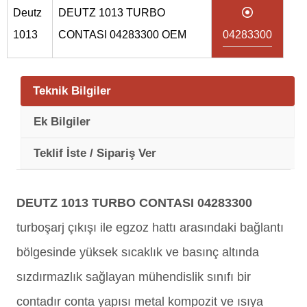
Deutz
DEUTZ 1013 TURBO
1013
CONTASI 04283300 OEM
04283300
Teknik Bilgiler
Ek Bilgiler
Teklif İste / Sipariş Ver
DEUTZ 1013 TURBO CONTASI 04283300
turboşarj çıkışı ile egzoz hattı arasındaki bağlantı
bölgesinde yüksek sıcaklık ve basınç altında
sızdırmazlık sağlayan mühendislik sınıfı bir
contadır conta yapısı metal kompozit ve ısıya