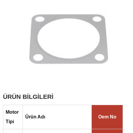
ÜRÜN BİLGİLERİ
Motor
Ürün Adı
Oem No
Tipi