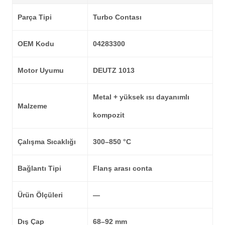
Parça Tipi
Turbo Contası
OEM Kodu
04283300
Motor Uyumu
DEUTZ 1013
Metal + yüksek ısı dayanımlı
Malzeme
kompozit
Çalışma Sıcaklığı
300–850 °C
Bağlantı Tipi
Flanş arası conta
Ürün Ölçüleri
—
Dış Çap
68–92 mm