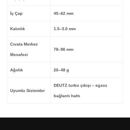
İç Çap
45–62 mm
Kalınlık
1.5–3.0 mm
Cıvata Merkez
78–96 mm
Mesafesi
Ağırlık
20–48 g
DEUTZ turbo çıkışı – egzoz
Uyumlu Sistemler
bağlantı hattı