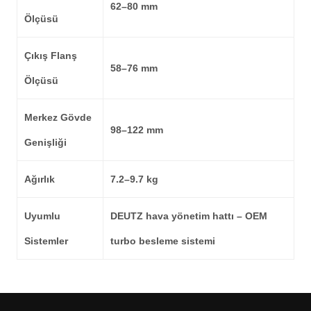
62–80 mm
Ölçüsü
Çıkış Flanş
58–76 mm
Ölçüsü
Merkez Gövde
98–122 mm
Genişliği
Ağırlık
7.2–9.7 kg
Uyumlu
DEUTZ hava yönetim hattı – OEM
Sistemler
turbo besleme sistemi