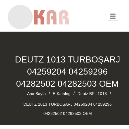
DEUTZ 1013 TURBOŞARJ
04259204 04259296
04282502 04282503 OEM
/
/
/
Ana Sayfa
E-Katalog
Deutz BFL 1013
DEUTZ 1013 TURBOŞARJ 04259204 04259296
04282502 04282503 OEM