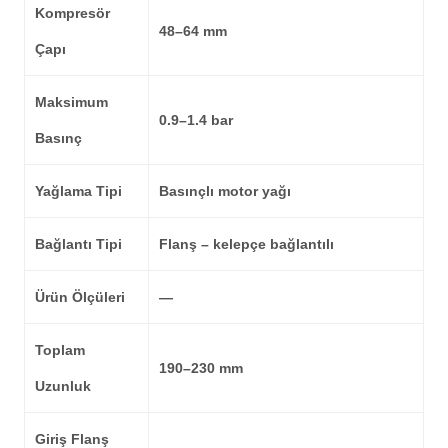
Kompresör
48–64 mm
Çapı
Maksimum
0.9–1.4 bar
Basınç
Yağlama Tipi
Basınçlı motor yağı
Bağlantı Tipi
Flanş – kelepçe bağlantılı
Ürün Ölçüleri
—
Toplam
190–230 mm
Uzunluk
Giriş Flanş