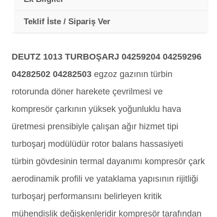
Teklif İste / Sipariş Ver
DEUTZ 1013 TURBOŞARJ 04259204 04259296
04282502 04282503
egzoz gazının türbin
rotorunda döner harekete çevrilmesi ve
kompresör çarkının yüksek yoğunluklu hava
üretmesi prensibiyle çalışan ağır hizmet tipi
turboşarj modülüdür rotor balans hassasiyeti
türbin gövdesinin termal dayanımı kompresör çark
aerodinamik profili ve yataklama yapısının rijitliği
turboşarj performansını belirleyen kritik
mühendislik değişkenleridir kompresör tarafından