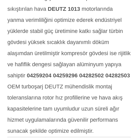
sıkıştırılan hava
DEUTZ 1013
motorlarında
yanma verimliliğini optimize ederek endüstriyel
yüklerde stabil güç üretimine katkı sağlar türbin
gövdesi yüksek sıcaklık dayanımlı döküm
alaşımdan üretilmiştir kompresör gövdesi ise rijitlik
ve hafiflik dengesi sağlayan alüminyum yapıya
sahiptir
04259204 04259296 04282502 04282503
OEM turboşarj DEUTZ mühendislik montaj
toleranslarına rotor hız profillerine ve hava akış
kapasitelerine tam uyumludur uzun süreli ağır
hizmet uygulamalarında güvenilir performans
sunacak şekilde optimize edilmiştir.