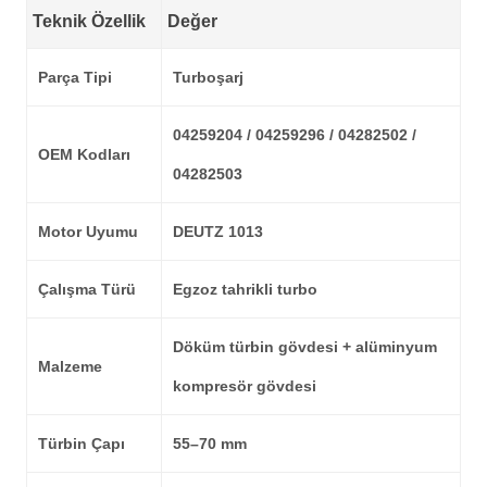
Teknik Özellik
Değer
Parça Tipi
Turboşarj
04259204 / 04259296 / 04282502 /
OEM Kodları
04282503
Motor Uyumu
DEUTZ 1013
Çalışma Türü
Egzoz tahrikli turbo
Döküm türbin gövdesi + alüminyum
Malzeme
kompresör gövdesi
Türbin Çapı
55–70 mm