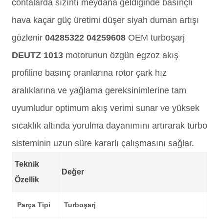
contalarda sızıntı meydana geldiğinde basınçlı
hava kaçar güç üretimi düşer siyah duman artışı
gözlenir
04285322 04259608
OEM turboşarj
DEUTZ 1013
motorunun özgün egzoz akış
profiline basınç oranlarına rotor çark hız
aralıklarına ve yağlama gereksinimlerine tam
uyumludur optimum akış verimi sunar ve yüksek
sıcaklık altında yorulma dayanımını artırarak turbo
sisteminin uzun süre kararlı çalışmasını sağlar.
Teknik
Değer
Özellik
Parça Tipi
Turboşarj