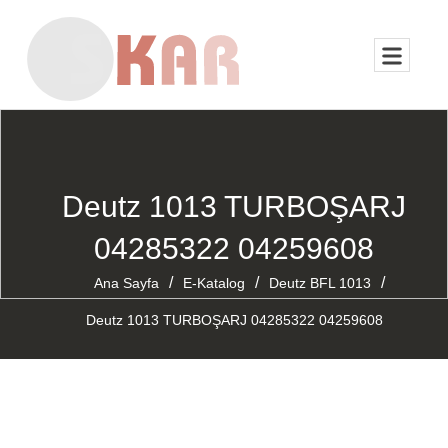
Deutz 1013 TURBOŞARJ
04285322 04259608
/
/
/
Ana Sayfa
E-Katalog
Deutz BFL 1013
Deutz 1013 TURBOŞARJ 04285322 04259608