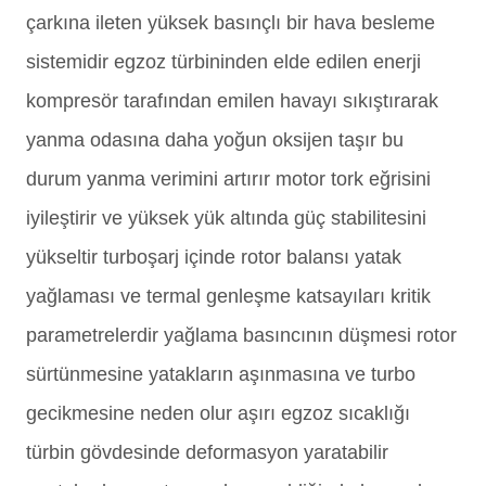
çarkına ileten yüksek basınçlı bir hava besleme
sistemidir egzoz türbininden elde edilen enerji
kompresör tarafından emilen havayı sıkıştırarak
yanma odasına daha yoğun oksijen taşır bu
durum yanma verimini artırır motor tork eğrisini
iyileştirir ve yüksek yük altında güç stabilitesini
yükseltir turboşarj içinde rotor balansı yatak
yağlaması ve termal genleşme katsayıları kritik
parametrelerdir yağlama basıncının düşmesi rotor
sürtünmesine yatakların aşınmasına ve turbo
gecikmesine neden olur aşırı egzoz sıcaklığı
türbin gövdesinde deformasyon yaratabilir