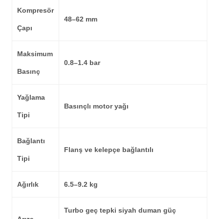
Kompresör
48–62 mm
Çapı
Maksimum
0.8–1.4 bar
Basınç
Yağlama
Basınçlı motor yağı
Tipi
Bağlantı
Flanş ve kelepçe bağlantılı
Tipi
Ağırlık
6.5–9.2 kg
Turbo geç tepki siyah duman güç