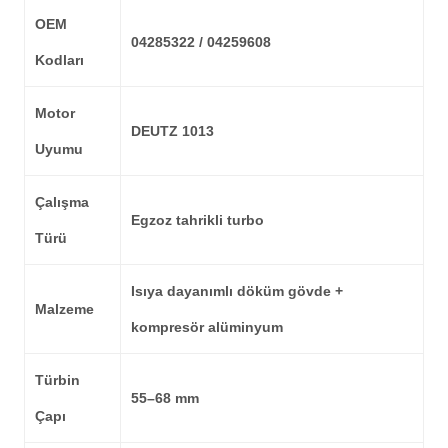
OEM
04285322 / 04259608
Kodları
Motor
DEUTZ 1013
Uyumu
Çalışma
Egzoz tahrikli turbo
Türü
Isıya dayanımlı döküm gövde +
Malzeme
kompresör alüminyum
Türbin
55–68 mm
Çapı