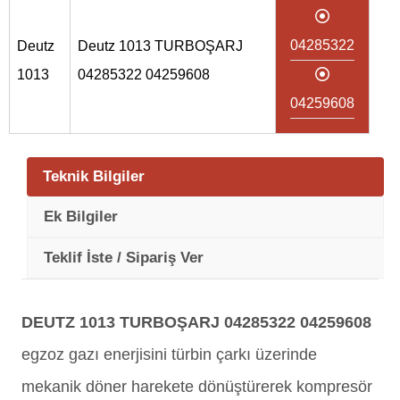
04285322
Deutz
Deutz 1013 TURBOŞARJ
1013
04285322 04259608
04259608
Teknik Bilgiler
Ek Bilgiler
Teklif İste / Sipariş Ver
DEUTZ 1013 TURBOŞARJ 04285322 04259608
egzoz gazı enerjisini türbin çarkı üzerinde
mekanik döner harekete dönüştürerek kompresör