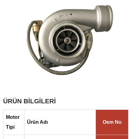
ÜRÜN BİLGİLERİ
Motor
Ürün Adı
Oem No
Tipi