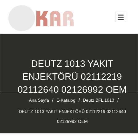
DEUTZ 1013 YAKIT
ENJEKTÖRÜ 02112219
02112640 02126992 OEM
/
/
/
Ana Sayfa
E-Katalog
Deutz BFL 1013
DEUTZ 1013 YAKIT ENJEKTÖRÜ 02112219 02112640
02126992 OEM