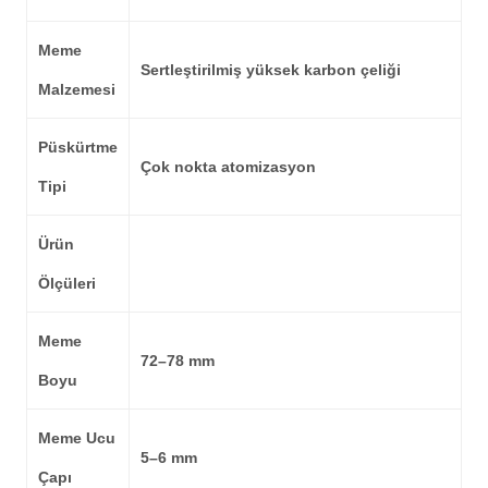
Meme
Sertleştirilmiş yüksek karbon çeliği
Malzemesi
Püskürtme
Çok nokta atomizasyon
Tipi
Ürün
Ölçüleri
Meme
72–78 mm
Boyu
Meme Ucu
5–6 mm
Çapı