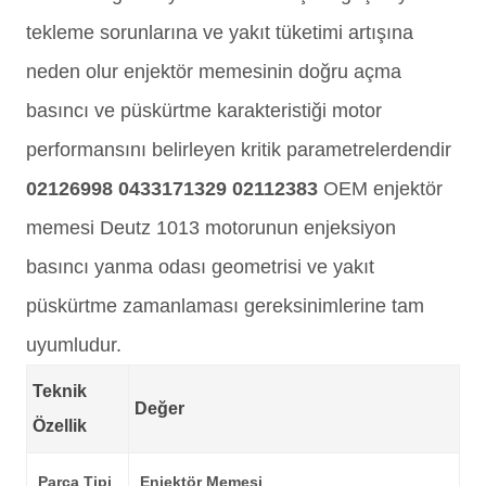
tekleme sorunlarına ve yakıt tüketimi artışına
neden olur enjektör memesinin doğru açma
basıncı ve püskürtme karakteristiği motor
performansını belirleyen kritik parametrelerdendir
02126998 0433171329 02112383
OEM enjektör
memesi Deutz 1013 motorunun enjeksiyon
basıncı yanma odası geometrisi ve yakıt
püskürtme zamanlaması gereksinimlerine tam
uyumludur.
Teknik
Değer
Özellik
Parça Tipi
Enjektör Memesi