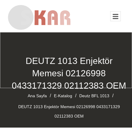
DEUTZ 1013 Enjektör
Memesi 02126998
0433171329 02112383 OEM
/
/
/
Ana Sayfa
E-Katalog
Deutz BFL 1013
DEUTZ 1013 Enjektör Memesi 02126998 0433171329
02112383 OEM