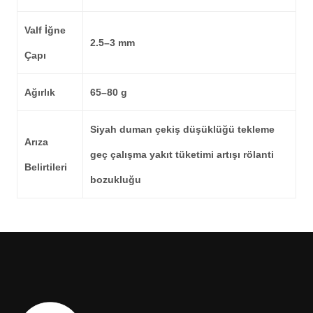
Valf İğne
2.5–3 mm
Çapı
Ağırlık
65–80 g
Siyah duman çekiş düşüklüğü tekleme
Arıza
geç çalışma yakıt tüketimi artışı rölanti
Belirtileri
bozukluğu