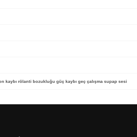
 kaybı rölanti bozukluğu güç kaybı geç çalışma supap sesi