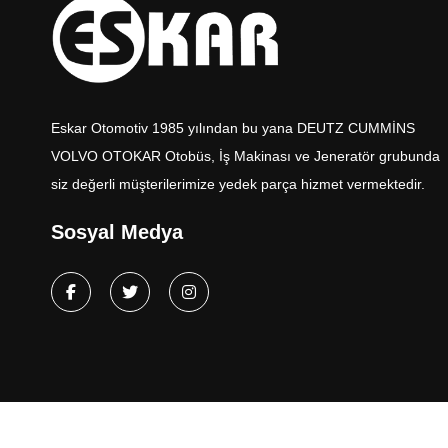
Eskar Otomotiv 1985 yılından bu yana DEUTZ CUMMİNS
VOLVO OTOKAR Otobüs, İş Makinası ve Jeneratör grubunda
siz değerli müşterilerimize yedek parça hizmet vermektedir.
Sosyal Medya
Copyright © 2025, Eskar Otomotiv Tüm Hakları Saklıdır