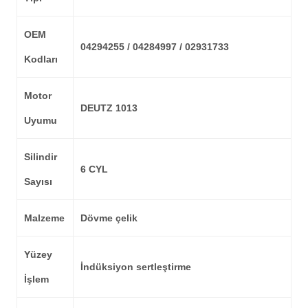
OEM
04294255 / 04284997 / 02931733
Kodları
Motor
DEUTZ 1013
Uyumu
Silindir
6 CYL
Sayısı
Malzeme
Dövme çelik
Yüzey
İndüksiyon sertleştirme
İşlem