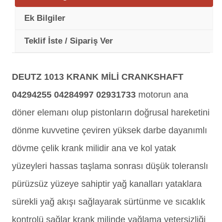
Ek Bilgiler
Teklif İste / Sipariş Ver
DEUTZ 1013 KRANK MİLİ CRANKSHAFT
04294255 04284997 02931733
motorun ana
döner elemanı olup pistonların doğrusal hareketini
dönme kuvvetine çeviren yüksek darbe dayanımlı
dövme çelik krank milidir ana ve kol yatak
yüzeyleri hassas taşlama sonrası düşük toleranslı
pürüzsüz yüzeye sahiptir yağ kanalları yataklara
sürekli yağ akışı sağlayarak sürtünme ve sıcaklık
kontrolü sağlar krank milinde yağlama yetersizliği