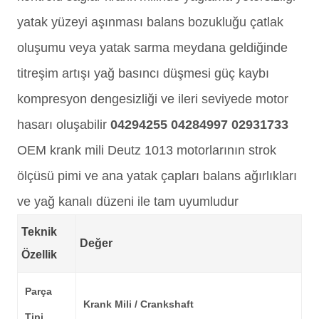
yatak yüzeyi aşınması balans bozukluğu çatlak
oluşumu veya yatak sarma meydana geldiğinde
titreşim artışı yağ basıncı düşmesi güç kaybı
kompresyon dengesizliği ve ileri seviyede motor
hasarı oluşabilir
04294255 04284997 02931733
OEM krank mili Deutz 1013 motorlarının strok
ölçüsü pimi ve ana yatak çapları balans ağırlıkları
ve yağ kanalı düzeni ile tam uyumludur
Teknik
Değer
Özellik
Parça
Krank Mili / Crankshaft
Tipi