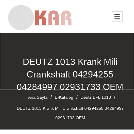
DEUTZ 1013 Krank Mili
Crankshaft 04294255
04284997 02931733 OEM
/
/
/
Ana Sayfa
E-Katalog
Deutz BFL 1013
DEUTZ 1013 Krank Mili Crankshaft 04294255 04284997
02931733 OEM