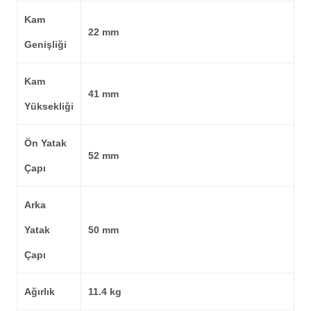
Kam
22 mm
Genişliği
Kam
41 mm
Yüksekliği
Ön Yatak
52 mm
Çapı
Arka
Yatak
50 mm
Çapı
Ağırlık
11.4 kg