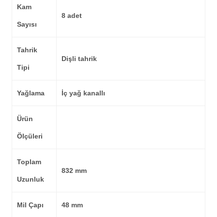
Kam
8 adet
Sayısı
Tahrik
Dişli tahrik
Tipi
Yağlama
İç yağ kanallı
Ürün
Ölçüleri
Toplam
832 mm
Uzunluk
Mil Çapı
48 mm