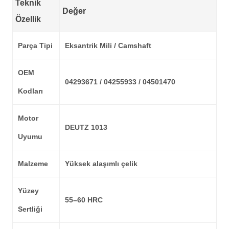
Teknik
Değer
Özellik
Parça Tipi
Eksantrik Mili / Camshaft
OEM
04293671 / 04255933 / 04501470
Kodları
Motor
DEUTZ 1013
Uyumu
Malzeme
Yüksek alaşımlı çelik
Yüzey
55–60 HRC
Sertliği