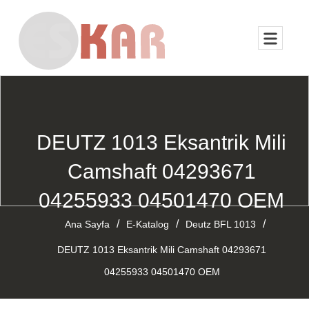
DEUTZ 1013 Eksantrik Mili
Camshaft 04293671
04255933 04501470 OEM
/
/
/
Ana Sayfa
E-Katalog
Deutz BFL 1013
DEUTZ 1013 Eksantrik Mili Camshaft 04293671
04255933 04501470 OEM