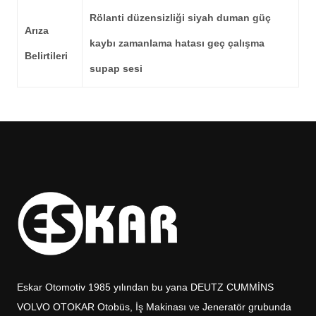
Rölanti düzensizliği siyah duman güç
Arıza
kaybı zamanlama hatası geç çalışma
Belirtileri
supap sesi
Eskar Otomotiv 1985 yılından bu yana DEUTZ CUMMİNS
VOLVO OTOKAR Otobüs, İş Makinası ve Jeneratör grubunda