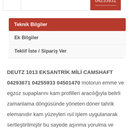
04255931
Teknik Bilgiler
Ek Bilgiler
Teklif İste / Sipariş Ver
DEUTZ 1013 EKSANTRİK MİLİ CAMSHAFT
04293671 04255933 04501470
motorun emme ve
egzoz supaplarını kam profilleri aracılığıyla belirli
zamanlama döngüsünde yöneten döner tahrik
elemanıdır kam yüzeyleri ısıl işlem uygulanarak
sertleştirilmiştir bu sayede aşınma yorulma ve