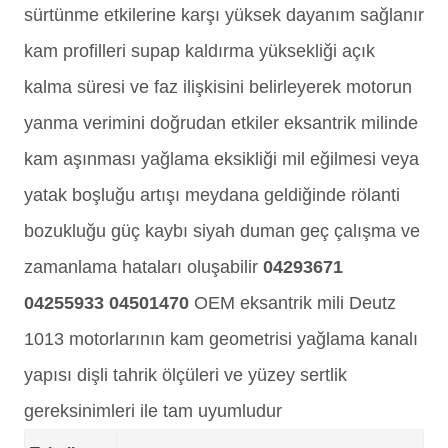
sürtünme etkilerine karşı yüksek dayanım sağlanır
kam profilleri supap kaldırma yüksekliği açık
kalma süresi ve faz ilişkisini belirleyerek motorun
yanma verimini doğrudan etkiler eksantrik milinde
kam aşınması yağlama eksikliği mil eğilmesi veya
yatak boşluğu artışı meydana geldiğinde rölanti
bozukluğu güç kaybı siyah duman geç çalışma ve
zamanlama hataları oluşabilir
04293671
04255933 04501470
OEM eksantrik mili Deutz
1013 motorlarının kam geometrisi yağlama kanalı
yapısı dişli tahrik ölçüleri ve yüzey sertlik
gereksinimleri ile tam uyumludur