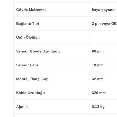
Gövde Malzemesi
Isıya dayanık
Bağlantı Tipi
2 pin veya OE
Ürün Ölçüleri
Sensör Gövde Uzunluğu
68 mm
Sensör Çapı
18 mm
Montaj Flanşı Çapı
32 mm
Kablo Uzunluğu
320 mm
Ağırlık
0.12 kg