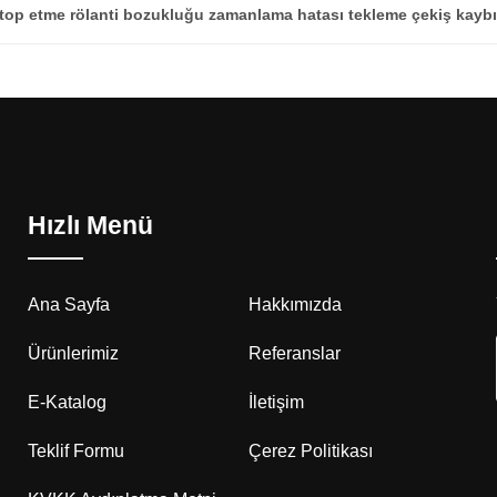
top etme rölanti bozukluğu zamanlama hatası tekleme çekiş kayb
Hızlı Menü
Ana Sayfa
Hakkımızda
Ürünlerimiz
Referanslar
E-Katalog
İletişim
Teklif Formu
Çerez Politikası