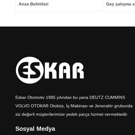
Arıza Belirtileri
Geç çalışma s
Eskar Otomotiv 1985 yılından bu yana DEUTZ CUMMİNS
VOLVO OTOKAR Otobüs, İş Makinası ve Jeneratör grubunda
siz değerli müşterilerimize yedek parça hizmet vermektedir.
Sosyal Medya