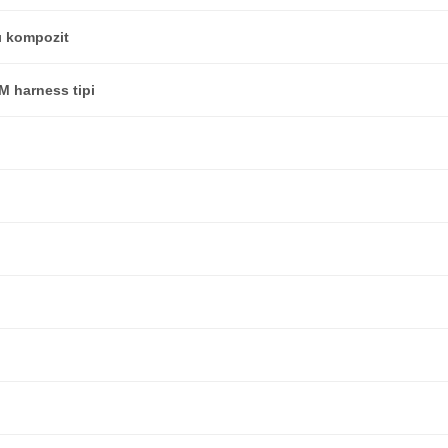
lı kompozit
M harness tipi