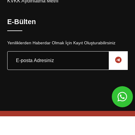
KVKK Aydınlatma Metni
E-Bülten
Yeniliklerden Haberdar Olmak İçin Kayıt Oluşturabilirsiniz
Copyright © 2025, Eskar Otomotiv Tüm Hakları Saklıdır
Web Tasarım
Global Medya