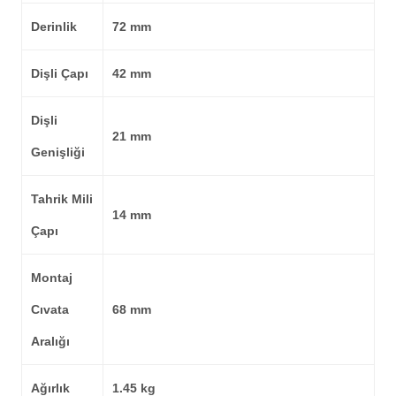
Derinlik
72 mm
Dişli Çapı
42 mm
Dişli
21 mm
Genişliği
Tahrik Mili
14 mm
Çapı
Montaj
Cıvata
68 mm
Aralığı
Ağırlık
1.45 kg