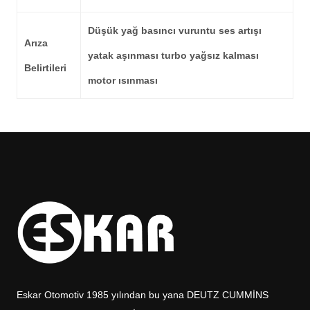
Düşük yağ basıncı vuruntu ses artışı
Arıza
yatak aşınması turbo yağsız kalması
Belirtileri
motor ısınması
Eskar Otomotiv 1985 yılından bu yana DEUTZ CUMMİNS