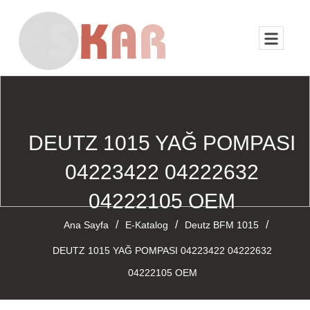
DEUTZ 1015 YAĞ POMPASI
04223422 04222632
04222105 OEM
/
/
/
Ana Sayfa
E-Katalog
Deutz BFM 1015
DEUTZ 1015 YAĞ POMPASI 04223422 04222632
04222105 OEM