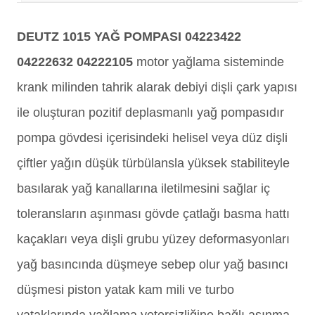
DEUTZ 1015 YAĞ POMPASI 04223422
04222632 04222105
motor yağlama sisteminde
krank milinden tahrik alarak debiyi dişli çark yapısı
ile oluşturan pozitif deplasmanlı yağ pompasıdır
pompa gövdesi içerisindeki helisel veya düz dişli
çiftler yağın düşük türbülansla yüksek stabiliteyle
basılarak yağ kanallarına iletilmesini sağlar iç
toleransların aşınması gövde çatlağı basma hattı
kaçakları veya dişli grubu yüzey deformasyonları
yağ basıncında düşmeye sebep olur yağ basıncı
düşmesi piston yatak kam mili ve turbo