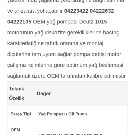
yataklarında yağlama yetersizliğine bağlı aşınma
ve arızalara yol açabilir
04223422 04222632
04222105
OEM yağ pompası Deutz 1015
motorunun yağ viskozite gerekliliklerine basınç
karakteristiğine tahrik oranına ve montaj
ölçülerine tam uyum sağlar pompa debisi motor
çalışma rejimlerine göre optimum yağ beslemesi
sağlamak üzere OEM tarafından kalibre edilmiştir
Teknik
Değer
Özellik
Parça Tipi
Yağ Pompası / Oil Pump
OEM