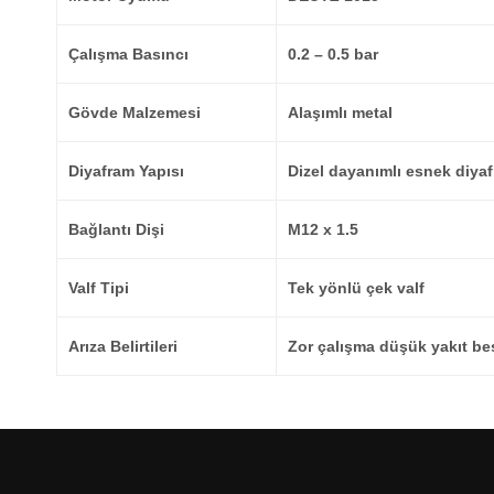
Çalışma Basıncı
0.2 – 0.5 bar
Gövde Malzemesi
Alaşımlı metal
Diyafram Yapısı
Dizel dayanımlı esnek diya
Bağlantı Dişi
M12 x 1.5
Valf Tipi
Tek yönlü çek valf
Arıza Belirtileri
Zor çalışma düşük yakıt b