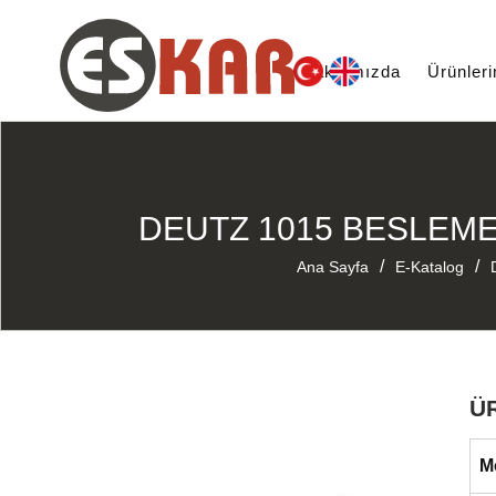
Hakkımızda
Ürünler
DEUTZ 1015 BESLEME 
/
/
Ana Sayfa
E-Katalog
Ü
M