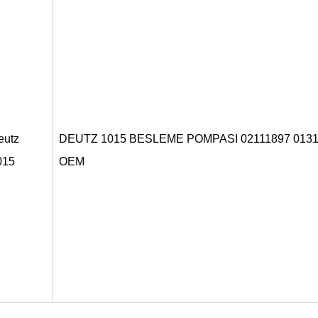
eutz
DEUTZ 1015 BESLEME POMPASI 02111897 0131
015
OEM