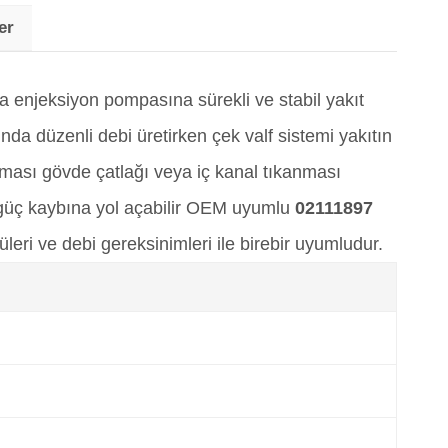
er
a enjeksiyon pompasına sürekli ve stabil yakıt
 düzenli debi üretirken çek valf sistemi yakıtın
ması gövde çatlağı veya iç kanal tıkanması
 güç kaybına yol açabilir OEM uyumlu
02111897
ri ve debi gereksinimleri ile birebir uyumludur.