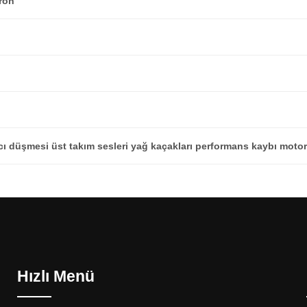
ron
ı düşmesi üst takım sesleri yağ kaçakları performans kaybı motor
Hızlı Menü