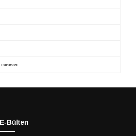
 ısınması
E-Bülten