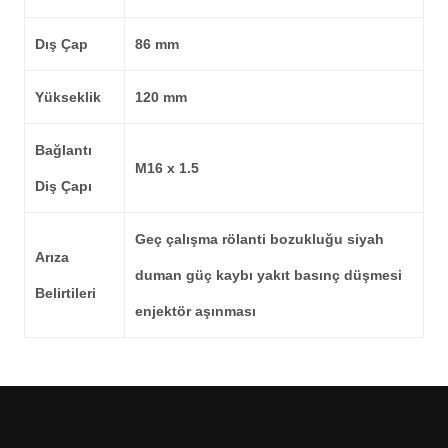
Dış Çap
86 mm
Yükseklik
120 mm
Bağlantı
M16 x 1.5
Diş Çapı
Geç çalışma rölanti bozukluğu siyah
Arıza
duman güç kaybı yakıt basınç düşmesi
Belirtileri
enjektör aşınması