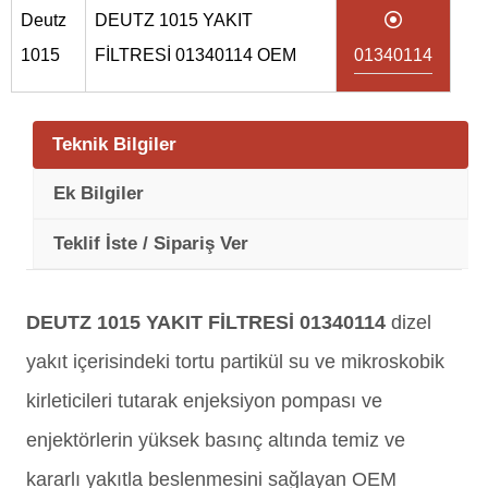
Deutz
DEUTZ 1015 YAKIT
1015
FİLTRESİ 01340114 OEM
01340114
Teknik Bilgiler
Ek Bilgiler
Teklif İste / Sipariş Ver
DEUTZ 1015 YAKIT FİLTRESİ 01340114
dizel
yakıt içerisindeki tortu partikül su ve mikroskobik
kirleticileri tutarak enjeksiyon pompası ve
enjektörlerin yüksek basınç altında temiz ve
kararlı yakıtla beslenmesini sağlayan OEM