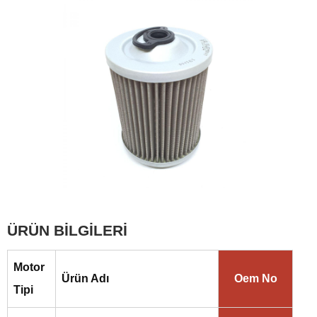
ÜRÜN BİLGİLERİ
Motor
Ürün Adı
Oem No
Tipi