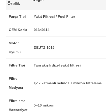
Özellik
Parça Tipi
Yakıt Filtresi / Fuel Filter
OEM Kodu
01340114
Motor
DEUTZ 1015
Uyumu
Filtre Tipi
Tam akışlı dizel yakıt filtresi
Filtre
Çok katmanlı selüloz + mikron filtreleme
Medyası
Filtreleme
5–10 mikron
Hassasiyeti