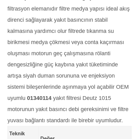
filtrasyon elemanıdır filtre medya yapısı ideal akış
direnci sağlayarak yakıt basıncının stabil
kalmasına yardımcı olur filtrede tıkanma su
birikmesi medya çökmesi veya conta kaçırması
oluşması motorun geç çalışmasına rölanti
dengesizliğine güç kaybına yakıt tüketiminde
artışa siyah duman sorununa ve enjeksiyon
sistemi bileşenlerinde aşınmaya yol açabilir OEM
uyumlu
01340114
yakıt filtresi Deutz 1015
motorunun yakıt basıncı debi gereksinimi ve filtre
yuvası bağlantı standardı ile birebir uyumludur.
Teknik
Değer