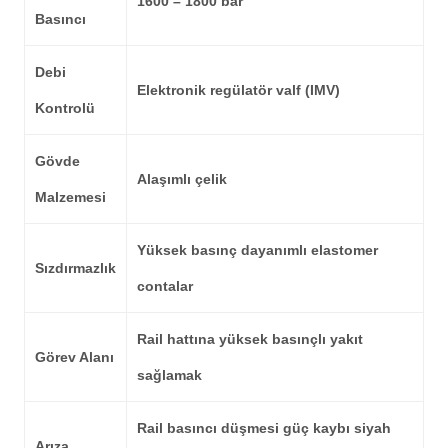
1600 – 1800 bar
Basıncı
Debi
Elektronik regülatör valf (IMV)
Kontrolü
Gövde
Alaşımlı çelik
Malzemesi
Yüksek basınç dayanımlı elastomer
Sızdırmazlık
contalar
Rail hattına yüksek basınçlı yakıt
Görev Alanı
sağlamak
Rail basıncı düşmesi güç kaybı siyah
Arıza