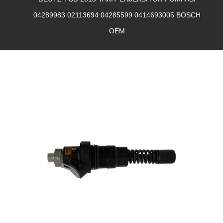
04289983 02113694 04285599 0414693005 BOSCH
OEM