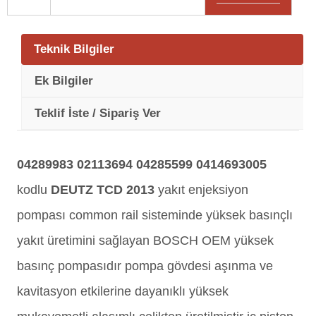
Teknik Bilgiler
Ek Bilgiler
Teklif İste / Sipariş Ver
04289983 02113694 04285599 0414693005
kodlu
DEUTZ TCD 2013
yakıt enjeksiyon
pompası common rail sisteminde yüksek basınçlı
yakıt üretimini sağlayan BOSCH OEM yüksek
basınç pompasıdır pompa gövdesi aşınma ve
kavitasyon etkilerine dayanıklı yüksek