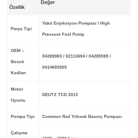
Değer
Özellik
Yakıt Enjeksiyon Pompası / High
Parça Tipi
Pressure Fuel Pump
OEM –
04289983 / 02113694 / 04285599 /
Bosch
0414693005
Kodları
Motor
DEUTZ TCD 2013
Uyumu
Pompa Tipi
Common Rail Yüksek Basınç Pompası
Çalışma