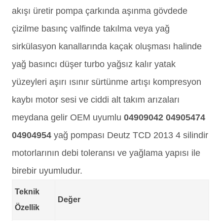
akışı üretir pompa çarkında aşınma gövdede
çizilme basınç valfinde takılma veya yağ
sirkülasyon kanallarında kaçak oluşması halinde
yağ basıncı düşer turbo yağsız kalır yatak
yüzeyleri aşırı ısınır sürtünme artışı kompresyon
kaybı motor sesi ve ciddi alt takım arızaları
meydana gelir OEM uyumlu
04909042 04905474
04904954
yağ pompası Deutz TCD 2013 4 silindir
motorlarının debi toleransı ve yağlama yapısı ile
birebir uyumludur.
Teknik
Değer
Özellik