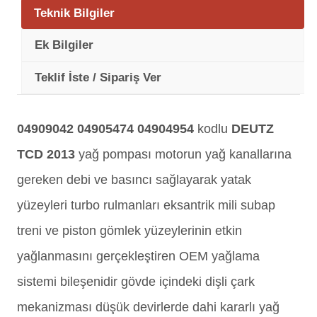
Teknik Bilgiler
Ek Bilgiler
Teklif İste / Sipariş Ver
04909042 04905474 04904954
kodlu
DEUTZ
TCD 2013
yağ pompası motorun yağ kanallarına
gereken debi ve basıncı sağlayarak yatak
yüzeyleri turbo rulmanları eksantrik mili subap
treni ve piston gömlek yüzeylerinin etkin
yağlanmasını gerçekleştiren OEM yağlama
sistemi bileşenidir gövde içindeki dişli çark
mekanizması düşük devirlerde dahi kararlı yağ