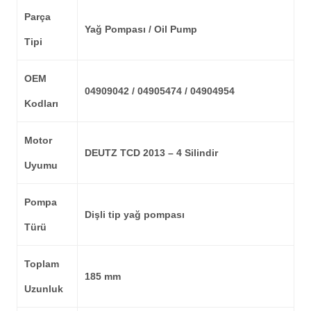
Parça
Yağ Pompası / Oil Pump
Tipi
OEM
04909042 / 04905474 / 04904954
Kodları
Motor
DEUTZ TCD 2013 – 4 Silindir
Uyumu
Pompa
Dişli tip yağ pompası
Türü
Toplam
185 mm
Uzunluk