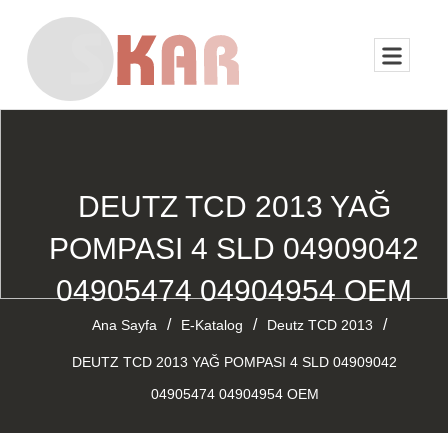
DEUTZ TCD 2013 YAĞ
POMPASI 4 SLD 04909042
04905474 04904954 OEM
/
/
/
Ana Sayfa
E-Katalog
Deutz TCD 2013
DEUTZ TCD 2013 YAĞ POMPASI 4 SLD 04909042
04905474 04904954 OEM