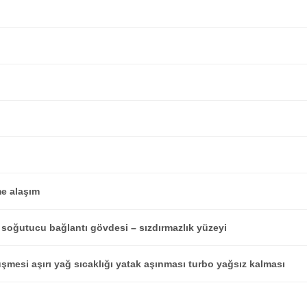
e alaşım
 soğutucu bağlantı gövdesi – sızdırmazlık yüzeyi
şmesi aşırı yağ sıcaklığı yatak aşınması turbo yağsız kalması