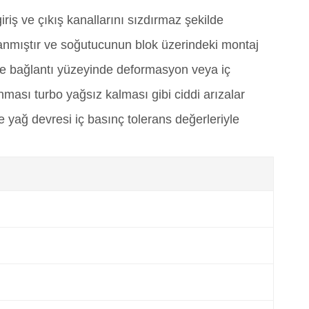
iş ve çıkış kanallarını sızdırmaz şekilde
lanmıştır ve soğutucunun blok üzerindeki montaj
me bağlantı yüzeyinde deformasyon veya iç
ması turbo yağsız kalması gibi ciddi arızalar
ağ devresi iç basınç tolerans değerleriyle