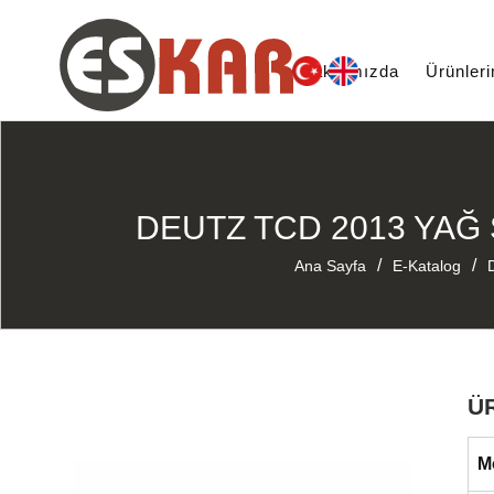
Hakkımızda
Ürünler
DEUTZ TCD 2013 YAĞ
/
/
Ana Sayfa
E-Katalog
Ü
M