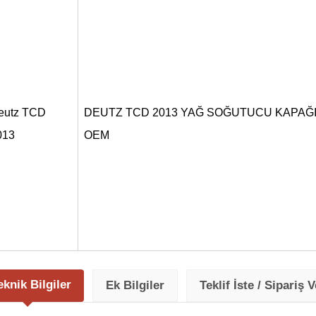
eutz TCD
DEUTZ TCD 2013 YAĞ SOĞUTUCU KAPAĞI 
013
OEM
eknik Bilgiler
Ek Bilgiler
Teklif İste / Sipariş V