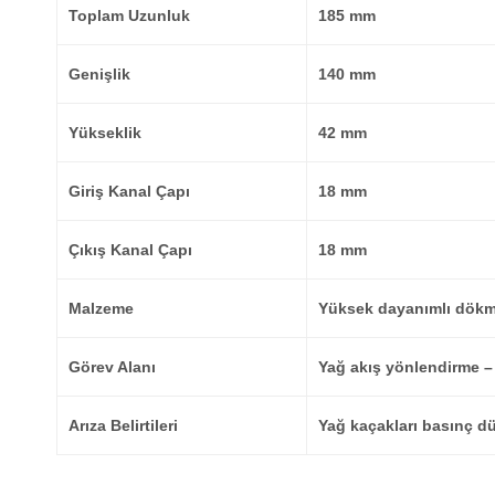
Toplam Uzunluk
185 mm
Genişlik
140 mm
Yükseklik
42 mm
Giriş Kanal Çapı
18 mm
Çıkış Kanal Çapı
18 mm
Malzeme
Yüksek dayanımlı dökm
Görev Alanı
Yağ akış yönlendirme –
Arıza Belirtileri
Yağ kaçakları basınç dü