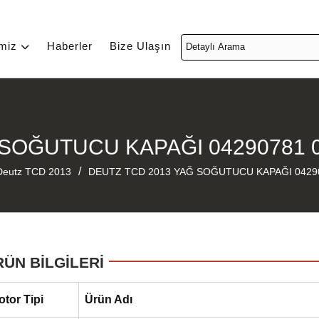
imiz
Haberler
Bize Ulaşın
 SOĞUTUCU KAPAĞI 04290781 
/
Deutz TCD 2013
DEUTZ TCD 2013 YAĞ SOĞUTUCU KAPAĞI 04290
RÜN BİLGİLERİ
otor Tipi
Ürün Adı