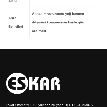
Alanı
Alt takım vuruntusu yağ basıncı
Arıza
düşmesi kompresyon kaybı güç
Belirtileri
azalması
Eskar Otomotiv 1985 yılından bu yana DEUTZ CUMMİNS