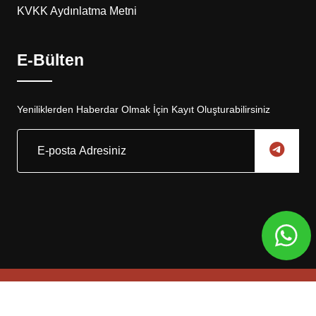
KVKK Aydınlatma Metni
E-Bülten
Yeniliklerden Haberdar Olmak İçin Kayıt Oluşturabilirsiniz
Copyright © 2025, Eskar Otomotiv Tüm Hakları Saklıdır
Web Tasarım
Global Medya