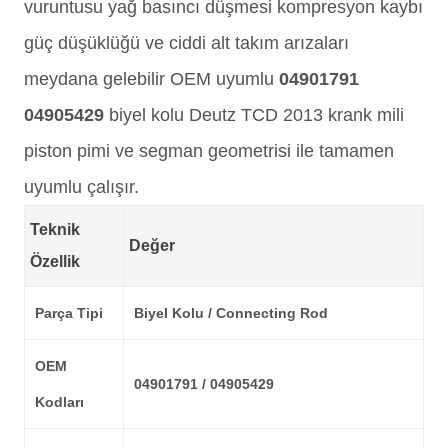
vuruntusu yağ basıncı düşmesi kompresyon kaybı
güç düşüklüğü ve ciddi alt takım arızaları
meydana gelebilir OEM uyumlu
04901791
04905429
biyel kolu Deutz TCD 2013 krank mili
piston pimi ve segman geometrisi ile tamamen
uyumlu çalışır.
Teknik
Değer
Özellik
Parça Tipi
Biyel Kolu / Connecting Rod
OEM
04901791 / 04905429
Kodları