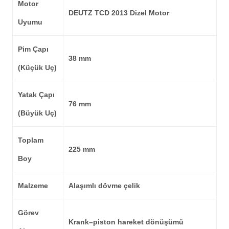
Motor
DEUTZ TCD 2013 Dizel Motor
Uyumu
Pim Çapı
38 mm
(Küçük Uç)
Yatak Çapı
76 mm
(Büyük Uç)
Toplam
225 mm
Boy
Malzeme
Alaşımlı dövme çelik
Görev
Krank–piston hareket dönüşümü