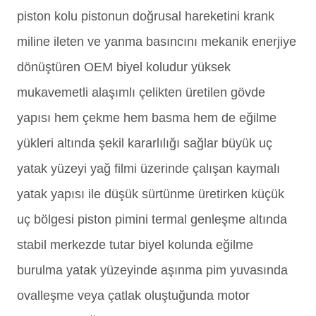
piston kolu pistonun doğrusal hareketini krank
miline ileten ve yanma basıncını mekanik enerjiye
dönüştüren OEM biyel koludur yüksek
mukavemetli alaşımlı çelikten üretilen gövde
yapısı hem çekme hem basma hem de eğilme
yükleri altında şekil kararlılığı sağlar büyük uç
yatak yüzeyi yağ filmi üzerinde çalışan kaymalı
yatak yapısı ile düşük sürtünme üretirken küçük
uç bölgesi piston pimini termal genleşme altında
stabil merkezde tutar biyel kolunda eğilme
burulma yatak yüzeyinde aşınma pim yuvasında
ovalleşme veya çatlak oluştuğunda motor