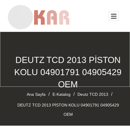
DEUTZ TCD 2013 PİSTON
KOLU 04901791 04905429
OEM
/
/
/
Ana Sayfa
E-Katalog
Deutz TCD 2013
DEUTZ TCD 2013 PİSTON KOLU 04901791 04905429
OEM