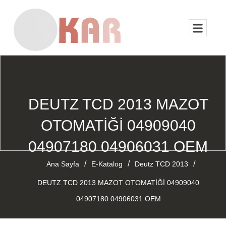
DEUTZ TCD 2013 MAZOT
OTOMATİĞİ 04909040
04907180 04906031 OEM
/
/
/
Ana Sayfa
E-Katalog
Deutz TCD 2013
DEUTZ TCD 2013 MAZOT OTOMATİĞİ 04909040
04907180 04906031 OEM