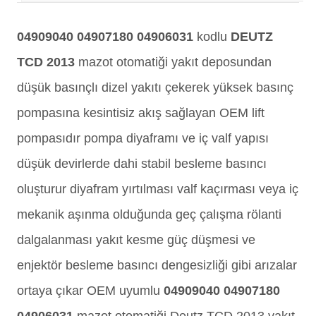
04909040 04907180 04906031
kodlu
DEUTZ
TCD 2013
mazot otomatiği yakıt deposundan
düşük basınçlı dizel yakıtı çekerek yüksek basınç
pompasına kesintisiz akış sağlayan OEM lift
pompasıdır pompa diyaframı ve iç valf yapısı
düşük devirlerde dahi stabil besleme basıncı
oluşturur diyafram yırtılması valf kaçırması veya iç
mekanik aşınma olduğunda geç çalışma rölanti
dalgalanması yakıt kesme güç düşmesi ve
enjektör besleme basıncı dengesizliği gibi arızalar
ortaya çıkar OEM uyumlu
04909040 04907180