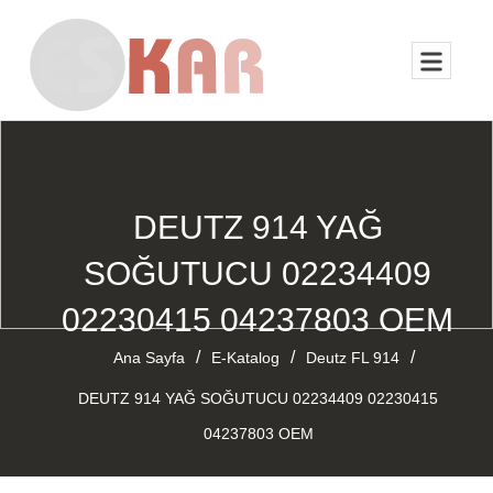
DEUTZ 914 YAĞ
SOĞUTUCU 02234409
02230415 04237803 OEM
/
/
/
Ana Sayfa
E-Katalog
Deutz FL 914
DEUTZ 914 YAĞ SOĞUTUCU 02234409 02230415
04237803 OEM