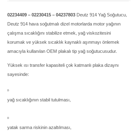
02234409 – 02230415 – 04237803
Deutz 914 Yağ Soğutucu,
Deutz 914 hava soğutmalı dizel motorlarda motor yağının
çalışma sıcaklığını stabilize etmek, yağ viskozitesini
korumak ve yüksek sıcaklık kaynaklı aşınmayı önlemek
amacıyla kullanılan OEM plakalı tip yağ soğutucusudur.
Yüksek ısı transfer kapasiteli çok katmanlı plaka dizaynı
sayesinde:
yağ sıcaklığının stabil tutulması,
yatak sarma riskinin azaltılması,