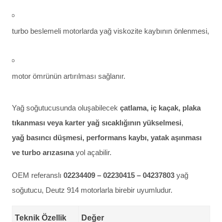
turbo beslemeli motorlarda yağ viskozite kaybının önlenmesi,
motor ömrünün artırılması sağlanır.
Yağ soğutucusunda oluşabilecek
çatlama, iç kaçak, plaka
tıkanması veya karter yağ sıcaklığının yükselmesi
,
yağ basıncı düşmesi, performans kaybı, yatak aşınması
ve turbo arızasına
yol açabilir.
OEM referanslı
02234409 – 02230415 – 04237803
yağ
soğutucu, Deutz 914 motorlarla birebir uyumludur.
Teknik Özellik
Değer