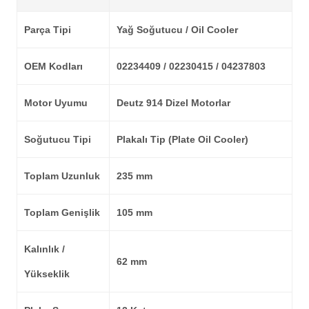
Parça Tipi
Yağ Soğutucu / Oil Cooler
OEM Kodları
02234409 / 02230415 / 04237803
Motor Uyumu
Deutz 914 Dizel Motorlar
Soğutucu Tipi
Plakalı Tip (Plate Oil Cooler)
Toplam Uzunluk
235 mm
Toplam Genişlik
105 mm
Kalınlık /
62 mm
Yükseklik