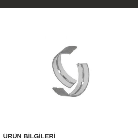
ÜRÜN BİLGİLERİ