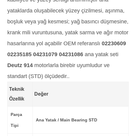
yataklarda oluşabilecek yüzey çizilmesi, aşınma,
boşluk veya yağ kesmesi; yağ basıncı düşmesine,
krank mili vuruntusuna, yatak sarma ve ağır motor
hasarlarına yol açabilir OEM referanslı
02230609
02235185 04231079 04231086
ana yatak seti
Deutz 914
motorlarla birebir uyumludur ve
standart (STD) ölçüdedir..
Teknik
Değer
Özellik
Parça
Ana Yatak / Main Bearing STD
Tipi