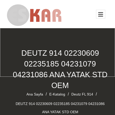
DEUTZ 914 02230609
02235185 04231079
04231086 ANA YATAK STD
OEM
/
/
/
Ana Sayfa
E-Katalog
Deutz FL 914
DEUTZ 914 02230609 02235185 04231079 04231086
ANA YATAK STD OEM