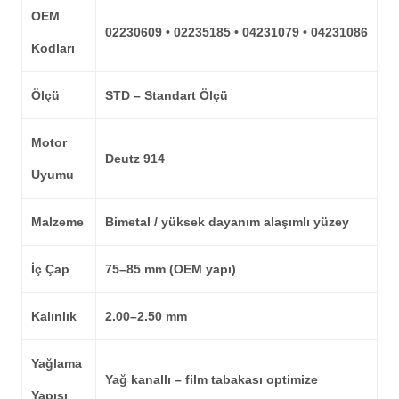
OEM
02230609 • 02235185 • 04231079 • 04231086
Kodları
Ölçü
STD – Standart Ölçü
Motor
Deutz 914
Uyumu
Malzeme
Bimetal / yüksek dayanım alaşımlı yüzey
İç Çap
75–85 mm (OEM yapı)
Kalınlık
2.00–2.50 mm
Yağlama
Yağ kanallı – film tabakası optimize
Yapısı